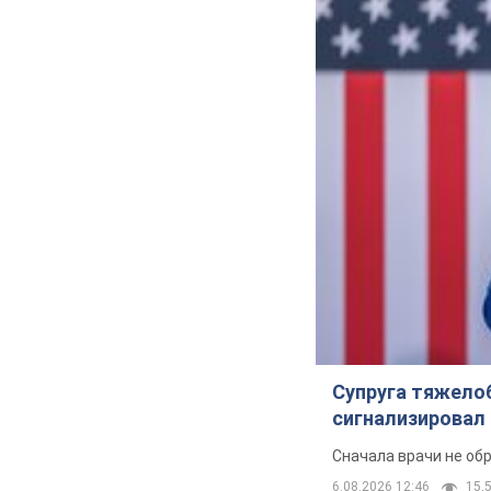
Супруга тяжело
сигнализировал 
Сначала врачи не об
6.08.2026 12:46
15,5