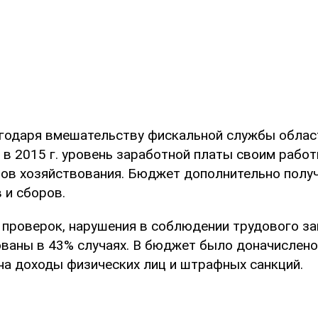
агодаря вмешательству фискальной службы облас
, в 2015 г. уровень заработной платы своим рабо
ктов хозяйствования. Бюджет дополнительно получ
в и сборов.
 проверок, нарушения в соблюдении трудового з
ваны в 43% случаях. В бюджет было доначислено
 на доходы физических лиц и штрафных санкций.