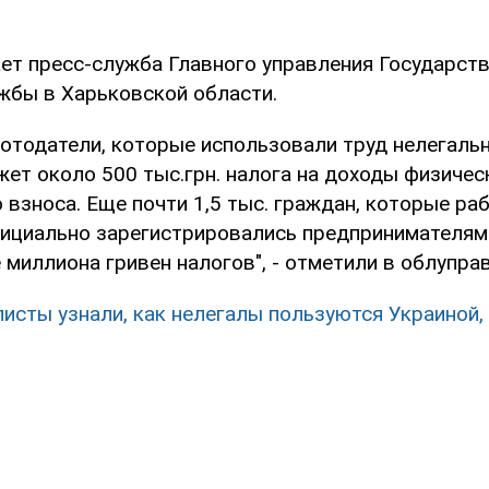
ет пресс-служба Главного управления Государст
жбы в Харьковской области.
отодатели, которые использовали труд нелегальн
ет около 500 тыс.грн. налога на доходы физическ
о взноса. Еще почти 1,5 тыс. граждан, которые ра
фициально зарегистрировались предпринимателям
миллиона гривен налогов", - отметили в облупра
исты узнали, как нелегалы пользуются Украиной,