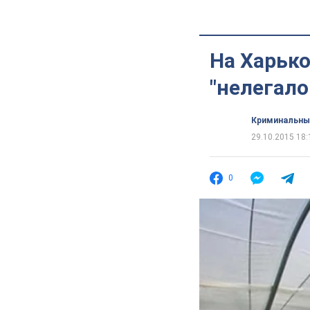
На Харько
"нелегало
Криминальны
29.10.2015 18:
0