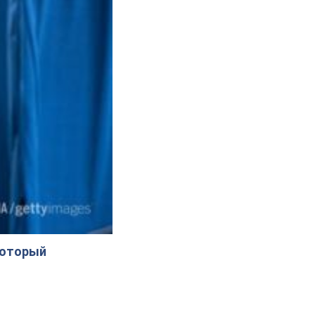
который