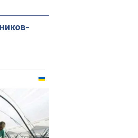
ников-