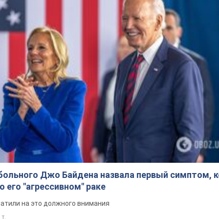
больного Джо Байдена назвала первый симптом, 
о его "агрессивном" раке
ратили на это должного внимания
 т.