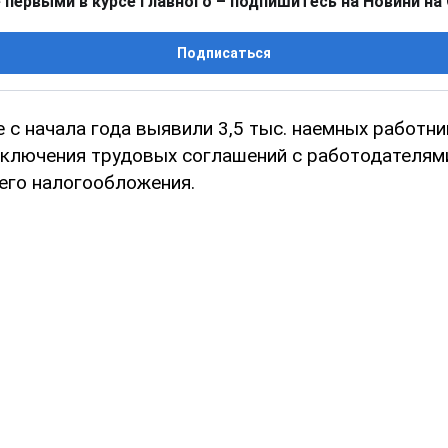
 первыми в курсе главного – подпишитесь на Новини на
Подписаться
 с начала года выявили 3,5 тыс. наемных работни
аключения трудовых соглашений с работодателям
го налогообложения.