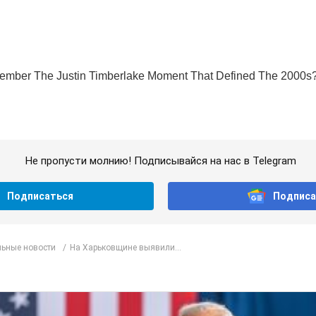
Не пропусти молнию! Подписывайся на нас в Telegram
Подписаться
Подписа
ьные новости
На Харьковщине выявили...