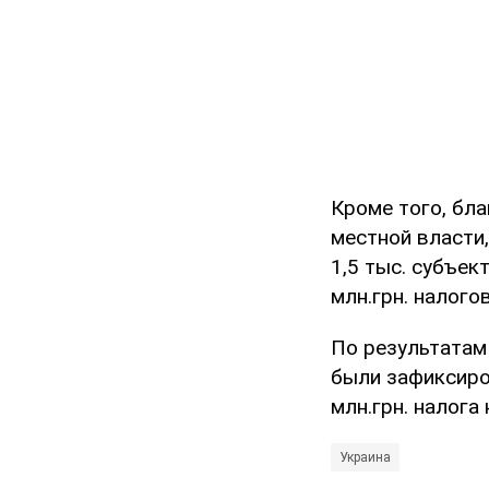
Кроме того, бл
местной власти
1,5 тыс. субъе
млн.грн. налого
По результатам
были зафиксиро
млн.грн. налога
Украина