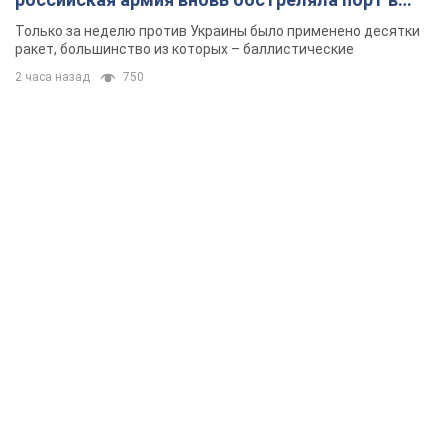
Одессе
Только за неделю против Украины было применено десятки
ракет, большинство из которых – баллистические
2 часа назад
750