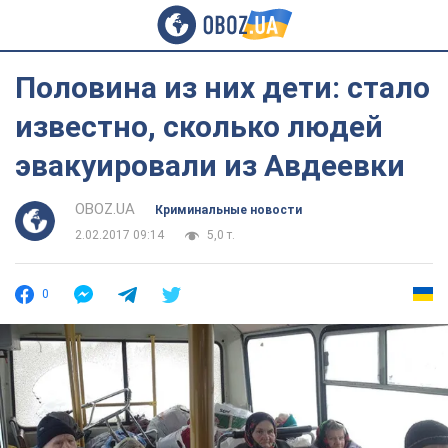
Половина из них дети: стало
известно, сколько людей
эвакуировали из Авдеевки
OBOZ.UA
Криминальные новости
2.02.2017 09:14
5,0 т.
0