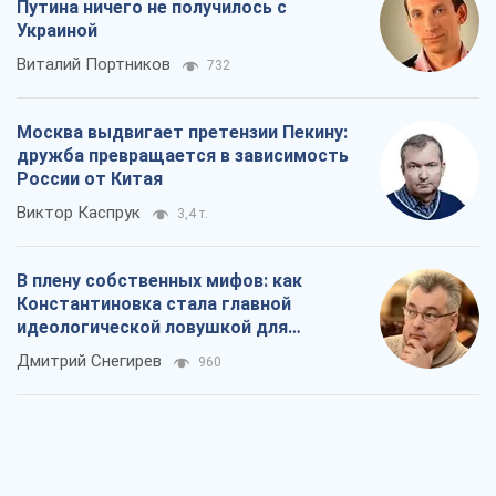
Путина ничего не получилось с
Украиной
Виталий Портников
732
Москва выдвигает претензии Пекину:
дружба превращается в зависимость
России от Китая
Виктор Каспрук
3,4 т.
В плену собственных мифов: как
Константиновка стала главной
идеологической ловушкой для
российских оккупантов
Дмитрий Снегирев
960