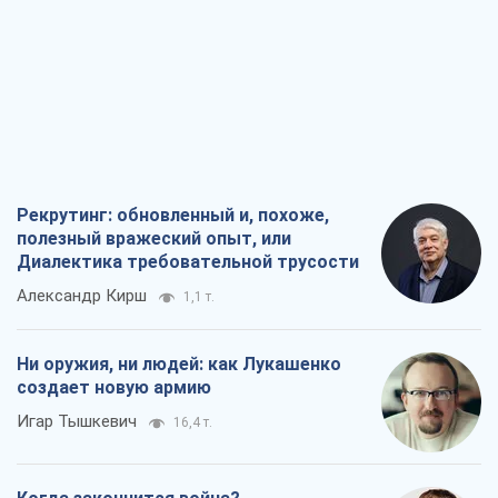
Рекрутинг: обновленный и, похоже,
полезный вражеский опыт, или
Диалектика требовательной трусости
Александр Кирш
1,1 т.
Ни оружия, ни людей: как Лукашенко
создает новую армию
Игар Тышкевич
16,4 т.