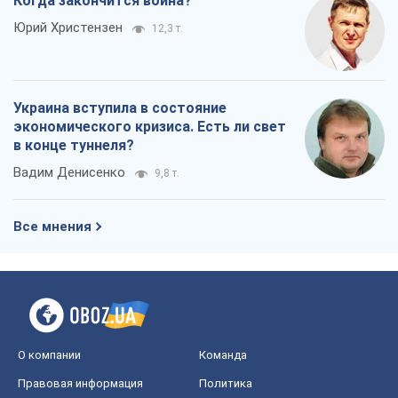
Когда закончится война?
Юрий Христензен
12,3 т.
Украина вступила в состояние
экономического кризиса. Есть ли свет
в конце туннеля?
Вадим Денисенко
9,8 т.
Все мнения
О компании
Команда
Правовая информация
Политика