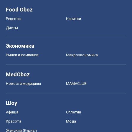
Food Oboz
Рецепты
Напитки
Диеты
Экономика
Рынки и компании
Mакроэкономика
MedOboz
Новости медицины
MAMACLUB
Шоу
Афиша
Сплетни
Красота
Мода
Женский Журнал