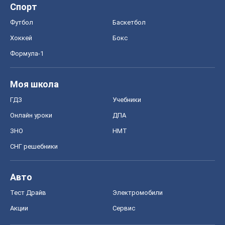
Спорт
Футбол
Баскетбол
Хоккей
Бокс
Формула-1
Моя школа
ГДЗ
Учебники
Онлайн уроки
ДПА
ЗНО
НМТ
СНГ решебники
Авто
Тест Драйв
Электромобили
Акции
Сервис