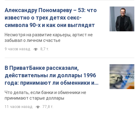
Александру Пономареву – 53: что
известно о трех детях секс-
символа 90-х и как они выглядят
Несмотря на развитие карьеры, артист не
забывал о личном счастье
9 часов назад
8,7 т.
В ПриватБанке рассказали,
действительны ли доллары 1996
года: принимают ли обменники и
банки такие купюры
Что делать, если банки и обменники не
принимают старые доллары
11 часов назад
77,8 т.