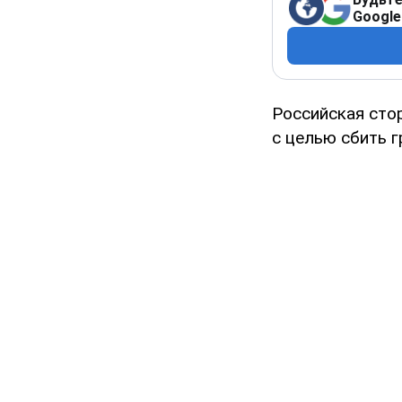
Google
Российская сто
с целью сбить 