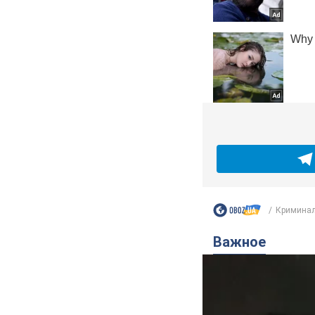
Криминал
Важное