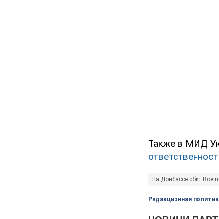
Также в МИД Ук
ответственност
На Донбассе сбит Boein
Редакционная политик