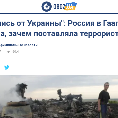
сь от Украины": Россия в Гаа
а, зачем поставляла террорист
Криминальные новости
7
60,4 т.