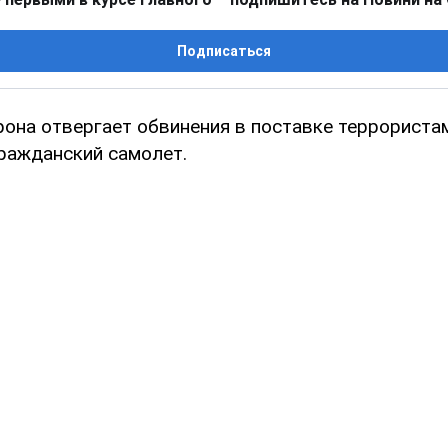
Подписаться
рона отвергает обвинения в поставке террористам
гражданский самолет.