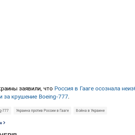
раины заявили, что
Россия в Гааге осознала неи
и за крушение Boeing-777
.
g-777
Украина против России в Гааге
Война в Украине
а