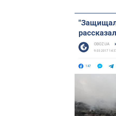
"Защищали
рассказал
OBOZ.UA
9.03.2017 14:3
147