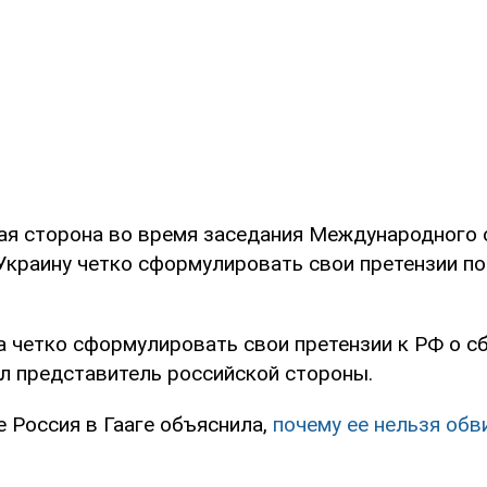
ая сторона во время заседания Международного 
 Украину четко сформулировать свои претензии по
а четко сформулировать свои претензии к РФ о сб
ил представитель российской стороны.
 Россия в Гааге объяснила,
почему ее нельзя обв