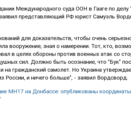
едании Международного суда ООН в Гааге по делу 
 заявил представляющий РФ юрист Самуэль Вордс
нований для доказательств, чтобы очень серьезно
ла вооружение, зная о намерении. Тот, кто, возм
овал в целях обороны против военных атак со ст
ушных сил. Должно быть осознание, что "Бук" по
и на гражданский самолет. Но Украина утверждае
з России, и ничего больше", - заявил Вордсворд.
ие MH17 на Донбассе: опубликованы координаты
"