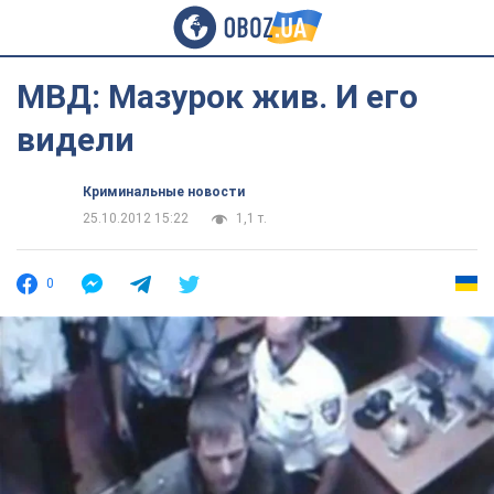
МВД: Мазурок жив. И его
видели
Криминальные новости
25.10.2012 15:22
1,1 т.
0