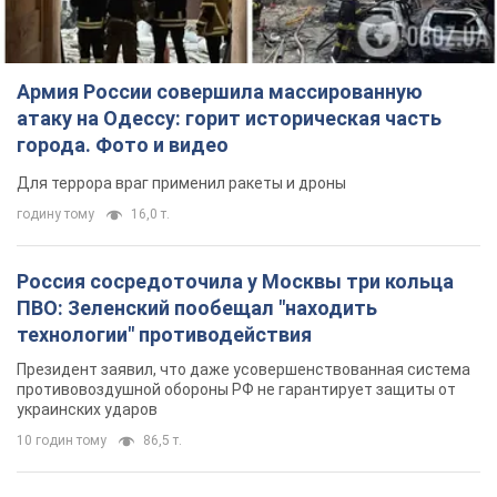
Армия России совершила массированную
атаку на Одессу: горит историческая часть
города. Фото и видео
Для террора враг применил ракеты и дроны
годину тому
16,0 т.
Россия сосредоточила у Москвы три кольца
ПВО: Зеленский пообещал "находить
технологии" противодействия
Президент заявил, что даже усовершенствованная система
противовоздушной обороны РФ не гарантирует защиты от
украинских ударов
10 годин тому
86,5 т.