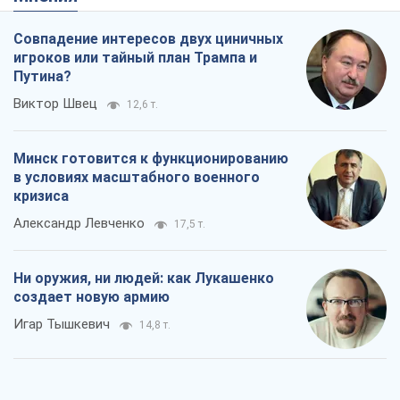
Совпадение интересов двух циничных
игроков или тайный план Трампа и
Путина?
Виктор Швец
12,6 т.
Минск готовится к функционированию
в условиях масштабного военного
кризиса
Александр Левченко
17,5 т.
Ни оружия, ни людей: как Лукашенко
создает новую армию
Игар Тышкевич
14,8 т.