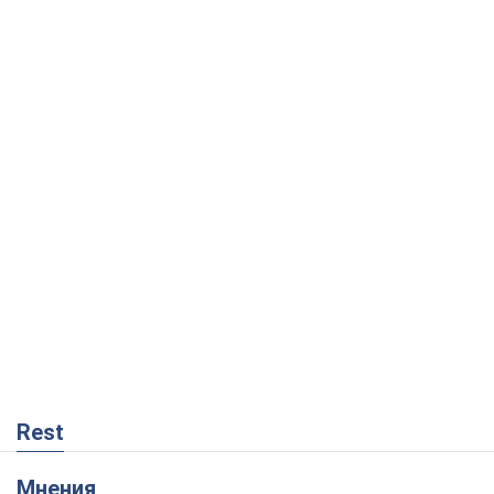
Rest
Мнения