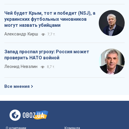
Чей будет Крым, тот и победит (NSJ), а
украинских футбольных чиновников
могут назвать убийцами
Александр Кирш
7,7 т.
Запад проспал угрозу: Россия может
проверить НАТО войной
Леонид Невзлин
8,7 т.
Все мнения
О компании
Команда