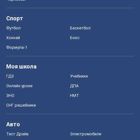
Спорт
Футбол
Баскетбол
Хоккей
Бокс
Формула-1
Моя школа
ГДЗ
Учебники
Онлайн уроки
ДПА
ЗНО
НМТ
СНГ решебники
Авто
Тест Драйв
Электромобили