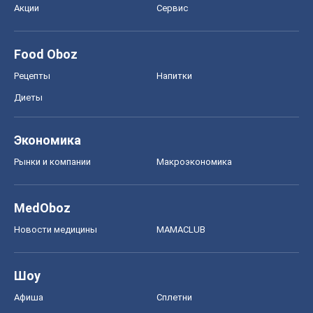
Акции
Сервис
Food Oboz
Рецепты
Напитки
Диеты
Экономика
Рынки и компании
Mакроэкономика
MedOboz
Новости медицины
MAMACLUB
Шоу
Афиша
Сплетни