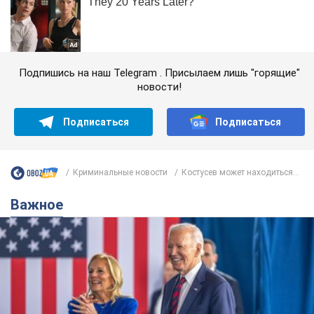
Подпишись на наш Telegram . Присылаем лишь "горящие"
новости!
Подписаться
Подписаться
Криминальные новости
Костусев может находиться...
Важное