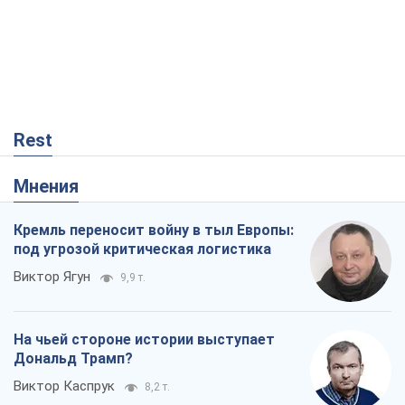
Rest
Мнения
Кремль переносит войну в тыл Европы:
под угрозой критическая логистика
Виктор Ягун
9,9 т.
На чьей стороне истории выступает
Дональд Трамп?
Виктор Каспрук
8,2 т.