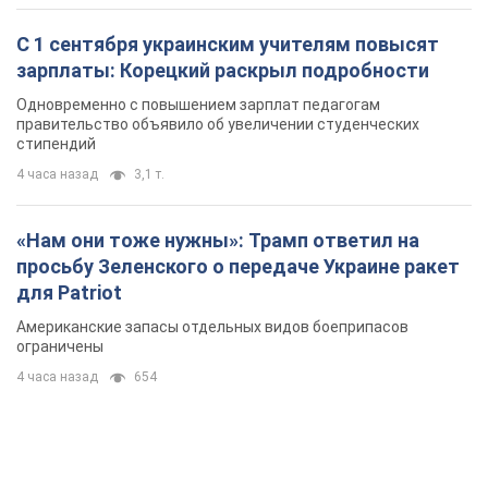
С 1 сентября украинским учителям повысят
зарплаты: Корецкий раскрыл подробности
Одновременно с повышением зарплат педагогам
правительство объявило об увеличении студенческих
стипендий
4 часа назад
3,1 т.
«Нам они тоже нужны»: Трамп ответил на
просьбу Зеленского о передаче Украине ракет
для Patriot
Американские запасы отдельных видов боеприпасов
ограничены
4 часа назад
654