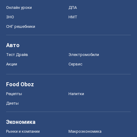
Онлайн уроки
ДПА
ЗНО
НМТ
СНГ решебники
Авто
Тест Драйв
Электромобили
Акции
Сервис
Food Oboz
Рецепты
Напитки
Диеты
Экономика
Рынки и компании
Mакроэкономика