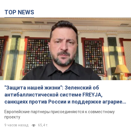
TOP NEWS
"Защита нашей жизни": Зеленский об
антибаллистической системе FREYJA,
санкциях против России и поддержке аграриев.
Видео
Европейские партнеры присоединяются к совместному
проекту
9 часов назад
65,4 т.