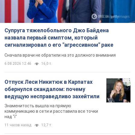
Супруга тяжелобольного Джо Байдена
назвала первый симптом, который
сигнализировал о его "агрессивном" раке
Сначала врачи не обратили на это должного внимания
6.08.2026 12:46
16,0 т.
Отпуск Леси Никитюк в Карпатах
обернулся скандалом: почему
ведущую несправедливо захейтили
Знаменитость вышла на прямую
коммуникацию в сети и расставила все точки
над "i"
11 часов назад
12,7 т.