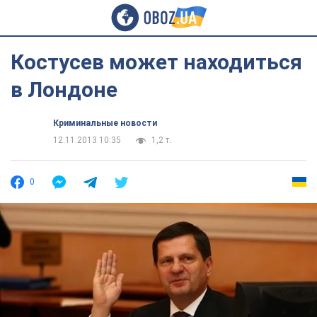
Костусев может находиться
в Лондоне
Криминальные новости
12.11.2013 10:35
1,2 т.
0