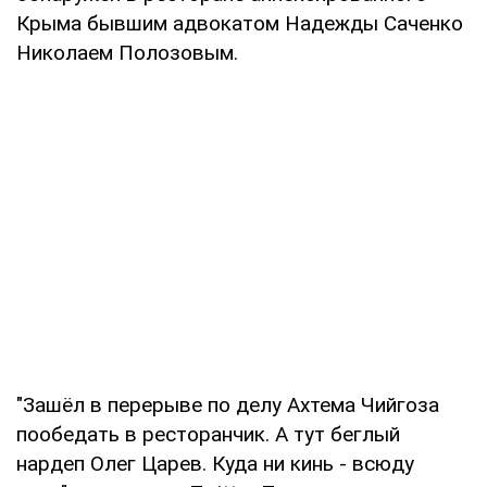
Крыма бывшим адвокатом Надежды Саченко
Николаем Полозовым.
"Зашёл в перерыве по делу Ахтема Чийгоза
пообедать в ресторанчик. А тут беглый
нардеп Олег Царев. Куда ни кинь - всюду