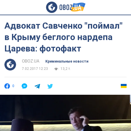
Адвокат Савченко "поймал"
в Крыму беглого нардепа
Царева: фотофакт
OBOZ.UA
Криминальные новости
7.02.2017 12:23
13,2 т.
0