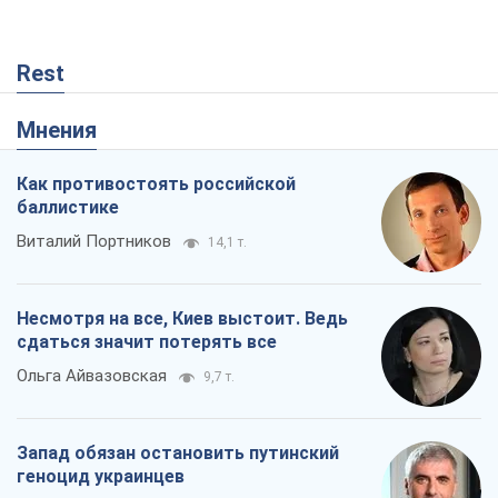
Rest
Мнения
Как противостоять российской
баллистике
Виталий Портников
14,1 т.
Несмотря на все, Киев выстоит. Ведь
сдаться значит потерять все
Ольга Айвазовская
9,7 т.
Запад обязан остановить путинский
геноцид украинцев