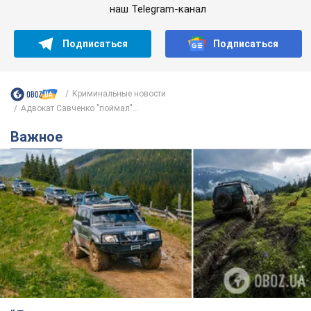
наш Telegram-канал
Подписаться
Подписаться
Криминальные новости
Адвокат Савченко "поймал"...
Важное