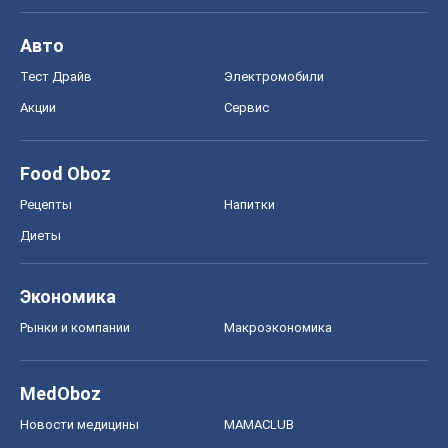
Авто
Тест Драйв
Электромобили
Акции
Сервис
Food Oboz
Рецепты
Напитки
Диеты
Экономика
Рынки и компании
Mакроэкономика
MedOboz
Новости медицины
MAMACLUB