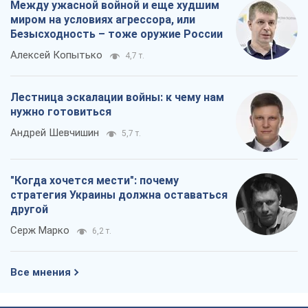
Между ужасной войной и еще худшим
миром на условиях агрессора, или
Безысходность – тоже оружие России
Алексей Копытько
4,7 т.
Лестница эскалации войны: к чему нам
нужно готовиться
Андрей Шевчишин
5,7 т.
"Когда хочется мести": почему
стратегия Украины должна оставаться
другой
Серж Марко
6,2 т.
Все мнения