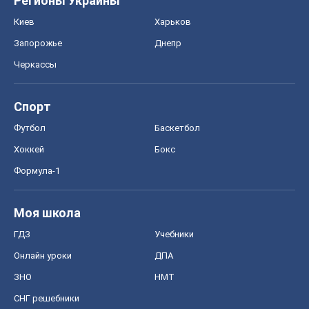
Регионы Украины
Киев
Харьков
Запорожье
Днепр
Черкассы
Спорт
Футбол
Баскетбол
Хоккей
Бокс
Формула-1
Моя школа
ГДЗ
Учебники
Онлайн уроки
ДПА
ЗНО
НМТ
СНГ решебники