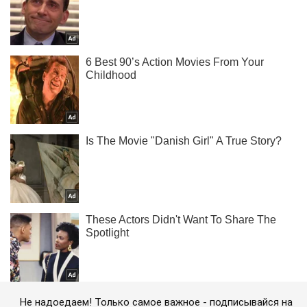
Не надоедаем! Только самое важное - подписывайся на