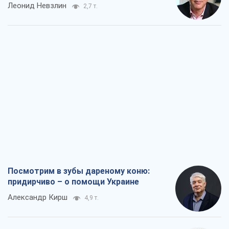
Леонид Невзлин
2,7 т.
Посмотрим в зубы дареному коню:
придирчиво – о помощи Украине
Александр Кирш
4,9 т.