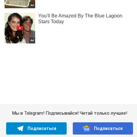
Мы в Telegram! Подписывайся! Читай только лучшее!
Подписаться
Подписаться
Криминальные новости
Возле Украинского дома...
Важное