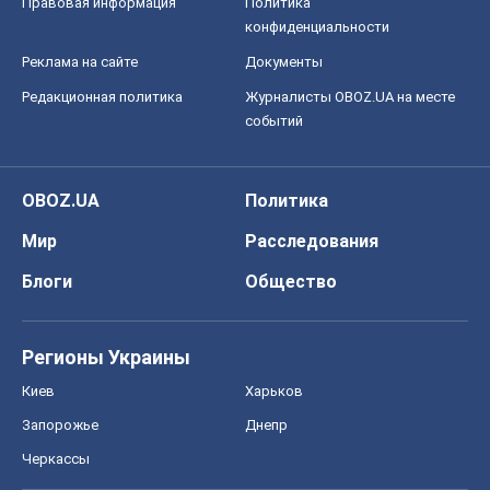
Мир
Расследования
Блоги
Общество
Регионы Украины
Киев
Харьков
Запорожье
Днепр
Черкассы
Спорт
Футбол
Баскетбол
Хоккей
Бокс
Формула-1
Моя школа