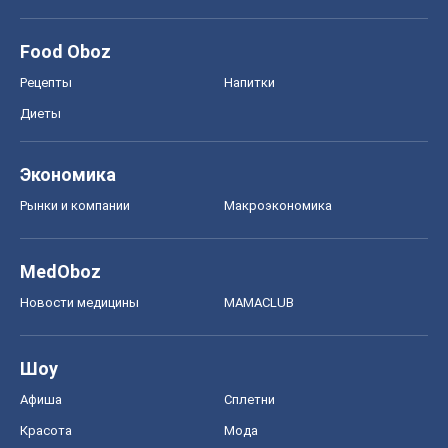
Рынки и компании
Mакроэкономика
MedOboz
Новости медицины
MAMACLUB
Шоу
Афиша
Сплетни
Красота
Мода
Женский Журнал