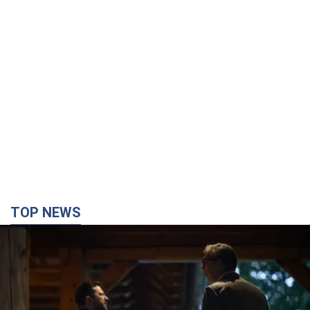
TOP NEWS
Зеленский впервые прибыл в Сербию:
запланирована встреча с Вучичем и не только.
Видео