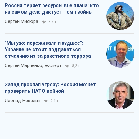
Сергей Марченко, эксперт
8,2 т.
Запад проспал угрозу: Россия может
проверить НАТО войной
Леонид Невзлин
3,1 т.