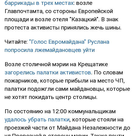
баррикады в трех местах
: возле
Главпочтамта, со стороны Европейской
площади и возле отеля "Казацкий". В знак
протеста активисты принялись жечь шины.
Читайте:
"Голос Евромайдана" Руслана
попросила лжемайдановцев уйти
Возле столичной мэрии на Крещатике
загорелись палатки активистов
. По словам
пожарников, которые прибыли на место ЧП,
палатки подожгли сами майдановцы, которые
не хотят покидать центр столицы.
По состоянию на 12:00 коммунальщикам
удалось убрать палатки
, которые стояли на
проезжей части от Майдана Незалежности до
ул.Прорезной в сторону мэрии. Также почти