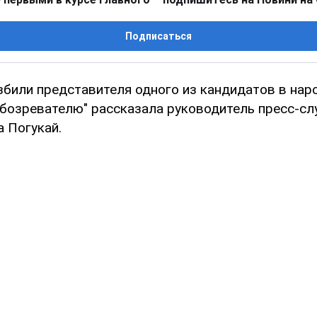
Подписаться
збили представителя одного из кандидатов в нар
бозревателю" рассказала руководитель пресс-с
 Погукай.