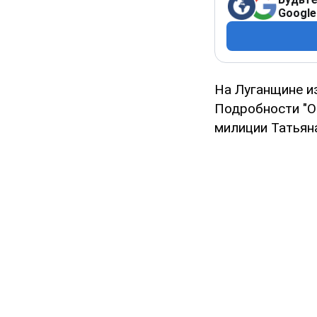
Google
На Луганщине и
Подробности "О
милиции Татьяна