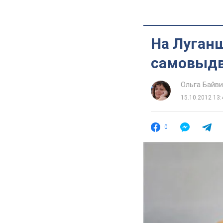
На Луган
самовыд
Ольга Байв
15.10.2012 13:
0