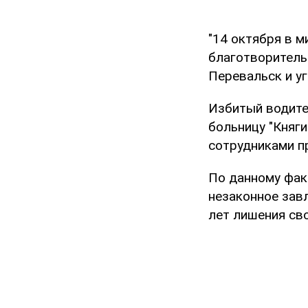
"14 октября в 
благотворитель
Перевальск и уг
Избитый водите
больницу "Княги
сотрудниками п
По данному факт
незаконное зав
лет лишения св