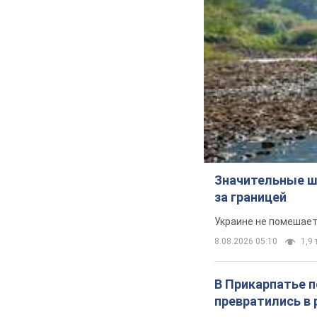
Значительные ш
за границей
Украине не помешает
8.08.2026 05:10
1,9 
В Прикарпатье 
превратились в 