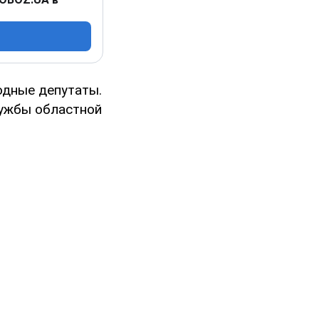
одные депутаты.
лужбы областной