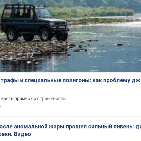
трафы и специальные полигоны: как проблему д
 взять пример со стран Европы
т.
после аномальной жары прошел сильный ливень: д
реки. Видео