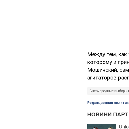
Между тем, как 
которому и при
Мошинский, сам
агитаторов рас
Внеочередные выборы 
Редакционная политик