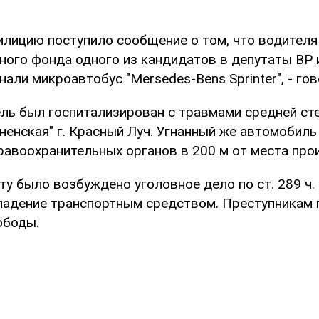
милицию поступило сообщение о том, что водителя
ного фонда одного из кандидатов в депутаты ВР 
нали микроавтобус "Mersedes-Bens Sprinter", - го
ль был госпитализирован с травмами средней сте
ненская" г. Красный Луч. Угнанный же автомобиль
равоохранительных органов в 200 м от места про
у было возбуждено уголовное дело по ст. 289 ч.
ладение транспортным средством. Преступникам 
ободы.