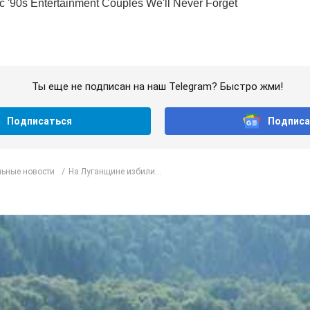
Ты еще не подписан на наш Telegram? Быстро жми!
Подписаться
Подписа
ьные новости
На Луганщине избили...