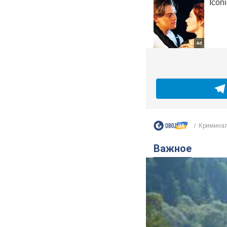
Криминал
Важное