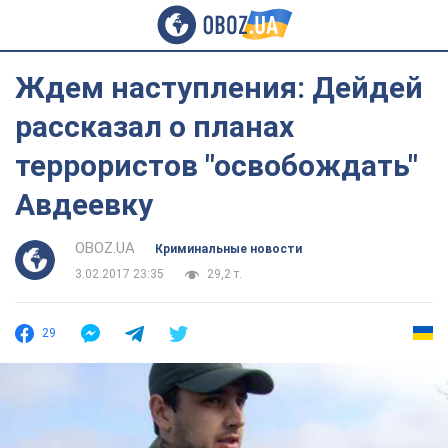
Ждем наступления: Дейдей
рассказал о планах
террористов "освобождать"
Авдеевку
OBOZ.UA
Криминальные новости
3.02.2017 23:35
29,2 т.
29