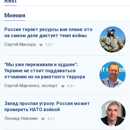
Rest
Мнения
Россия теряет ресурсы вне плана: кто
на самом деле диктует темп войны
Сергей Мисюра
9,0 т.
"Мы уже переживали и худшее":
Украине не стоит поддаваться
отчаянию из-за ракетного террора
Сергей Марченко, эксперт
8,4 т.
Запад проспал угрозу: Россия может
проверить НАТО войной
Леонид Невзлин
3,2 т.