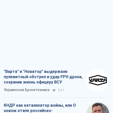
"Варта" и "Новатор" выдержали
пулеметный обстрел и удар FPV-дрона,
сохранив жизнь офицеру ВСУ
Украинская Бронетехника
3,2 т.
КНДР как катализатор войны, или О
новом этапе российско-