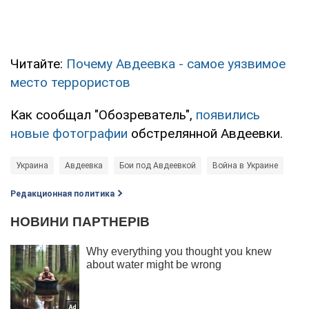
Читайте:
Почему Авдеевка - самое уязвимое
место террористов
Как сообщал "Обозреватель",
появились
новые фотографии
обстрелянной Авдеевки.
Украина
Авдеевка
Бои под Авдеевкой
Война в Украине
Редакционная политика