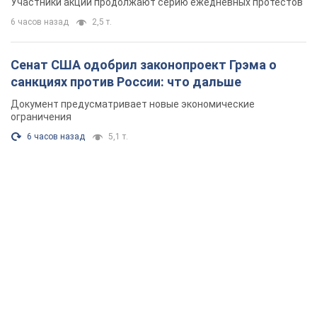
Участники акций продолжают серию ежедневных протестов
6 часов назад
2,5 т.
Сенат США одобрил законопроект Грэма о
санкциях против России: что дальше
Документ предусматривает новые экономические
ограничения
6 часов назад
5,1 т.