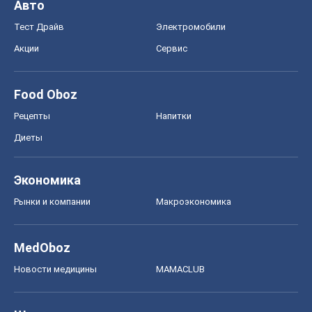
Авто
Тест Драйв
Электромобили
Акции
Сервис
Food Oboz
Рецепты
Напитки
Диеты
Экономика
Рынки и компании
Mакроэкономика
MedOboz
Новости медицины
MAMACLUB