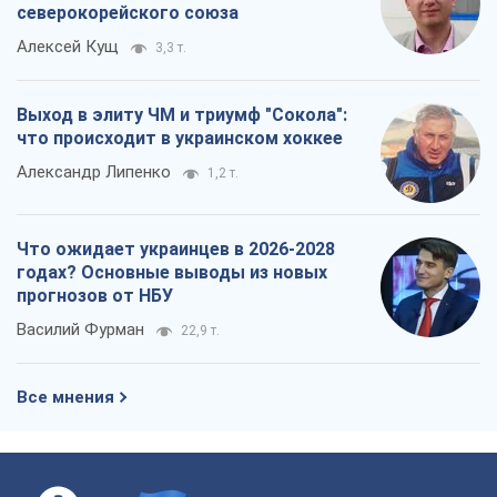
северокорейского союза
Алексей Кущ
3,3 т.
Выход в элиту ЧМ и триумф "Сокола":
что происходит в украинском хоккее
Александр Липенко
1,2 т.
Что ожидает украинцев в 2026-2028
годах? Основные выводы из новых
прогнозов от НБУ
Василий Фурман
22,9 т.
Все мнения