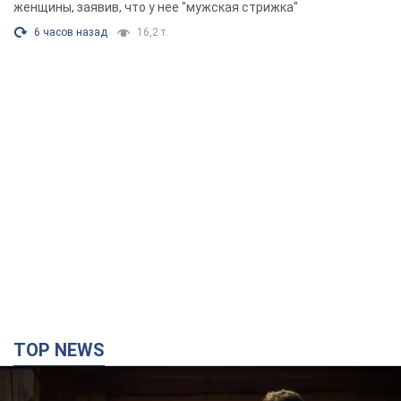
Фото
женщины, заявив, что у нее "мужская стрижка"
6 часов назад
16,2 т.
TOP NEWS