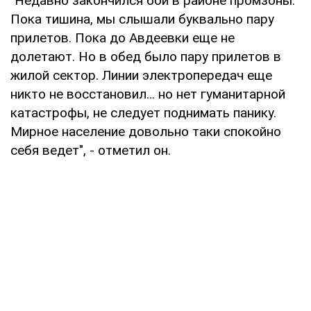
"Недавно закончился бой в районе промзоны.
Пока тишина, мы слышали буквально пару
прилетов. Пока до Авдеевки еще не
долетают. Но в обед было пару прилетов в
жилой сектор. Линии электропередач еще
никто не восстановил… но нет гуманитарной
катастрофы, не следует поднимать панику.
Мирное население довольно таки спокойно
себя ведет", - отметил он.