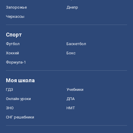
Запорожье
Днепр
Черкассы
Спорт
Футбол
Баскетбол
Хоккей
Бокс
Формула-1
Моя школа
ГДЗ
Учебники
Онлайн уроки
ДПА
ЗНО
НМТ
СНГ решебники