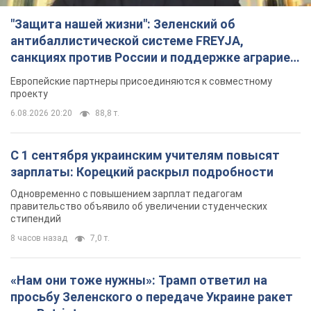
Одновременно с повышением зарплат педагогам
правительство объявило об увеличении студенческих
стипендий
8 часов назад
7,0 т.
«Нам они тоже нужны»: Трамп ответил на
просьбу Зеленского о передаче Украине ракет
для Patriot
Американские запасы отдельных видов боеприпасов
ограничены
7 часов назад
2,5 т.