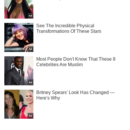
Подписывайся на наш Telegram . Получай только самое