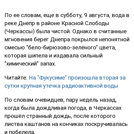
По ее словам, еще в субботу, 9 августа, вода в
реке Днепр в районе Красной Слободы
(Черкассы) была чистой. Однако в считанные
мгновения берег Днепра покрылся непонятной
смесью "бело-бирюзово-зелёного" цвета,
которая шипела и издавала сильный
"химический" запах.
Читайте:
На "Фукусиме" произошла вторая за
сутки крупная утечка радиоактивной воды
По словам очевидцев, пару недель назад,
когда была дождливая погода, в Черкассах
прошёл странный дождь, после которого
листва каштанов на кончиках поскручивалась
и побелела.