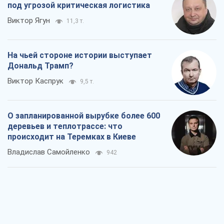
Владислав Самойленко
942
Как атаки Сил обороны Украины
сократили экспорт российских
нефтепродуктов
Андрей Клименко
3,0 т.