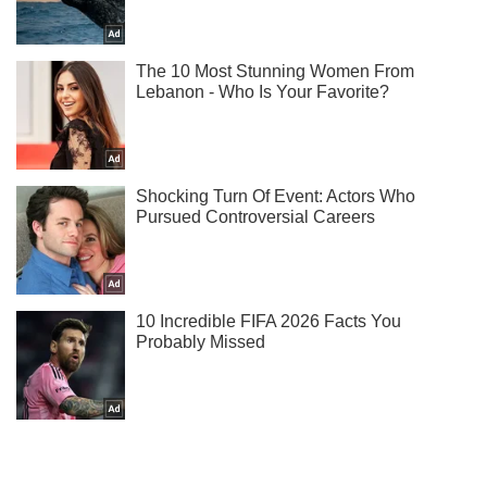
Ты еще не подписан на наш Telegram? Быстро жми!