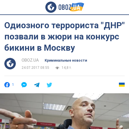
Одиозного террориста "ДНР"
позвали в жюри на конкурс
бикини в Москву
OBOZ.UA
Криминальные новости
24.07.2017 08:55
14,8 т.
1