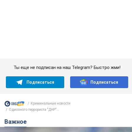
Подписаться
Подписаться
Криминальные новости
Одиозного террориста "ДНР"...
Важное
Банки "готовятся" к новому курсу доллара:
украинцам рассказали, чего ожидать в