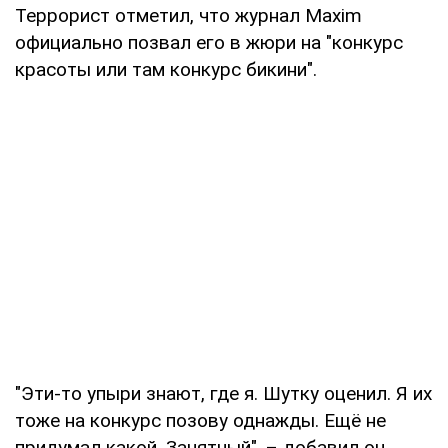
Террорист отметил, что журнал Maxim
официально позвал его в жюри на "конкурс
красоты или там конкурс бикини".
"Эти-то упыри знают, где я. Шутку оценил. Я их
тоже на конкурс позову однажды. Ещё не
придумал какой. Занятный", – добавил он.