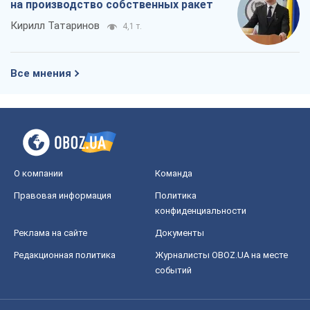
Правовая информация
Политика
конфиденциальности
Реклама на сайте
Документы
Редакционная политика
Журналисты OBOZ.UA на месте
событий
OBOZ.UA
Политика
Мир
Расследования
Блоги
Общество
Регионы Украины
Киев
Харьков
Запорожье
Днепр
Черкассы