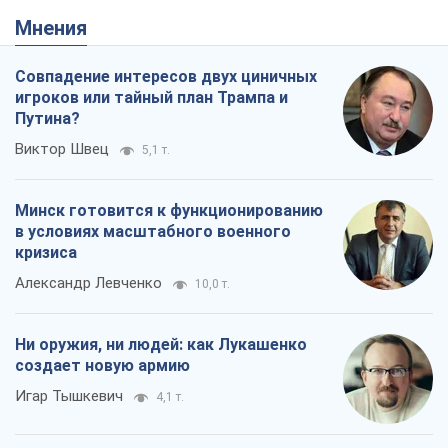
Ни оружия, ни людей: как Лукашенко
создает новую армию
Игар Тышкевич
4,1 т.
Когда закончится война?
Юрий Христензен
2,8 т.