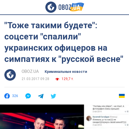
"Тоже такими будете":
соцсети "спалили"
украинских офицеров на
симпатиях к "русской весне"
OBOZ.UA
Криминальные новости
21.03.2017 09:28
129,7 т.
326