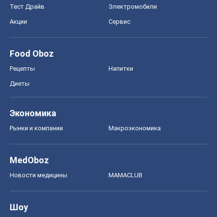
Новости медицины
MAMACLUB
Шоу
Афиша
Сплетни
Красота
Мода
Женский Журнал