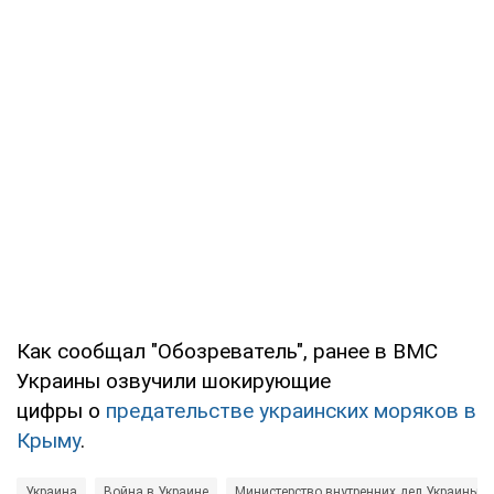
Как сообщал "Обозреватель", ранее в ВМС
Украины озвучили шокирующие
цифры о
предательстве украинских моряков в
Крыму
.
Украина
Война в Украине
Министерство внутренних дел Украины (