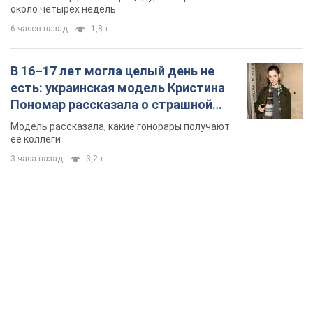
около четырех недель
6 часов назад
1,8 т.
В 16–17 лет могла целый день не
есть: украинская модель Кристина
Пономар рассказала о страшной
стороне модельной карьеры
Модель рассказала, какие гонорары получают
ее коллеги
3 часа назад
3,2 т.