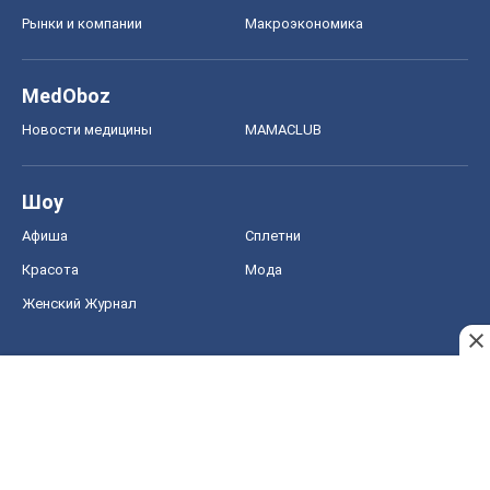
Рынки и компании
Mакроэкономика
MedOboz
Новости медицины
MAMACLUB
Шоу
Афиша
Сплетни
Красота
Мода
Женский Журнал