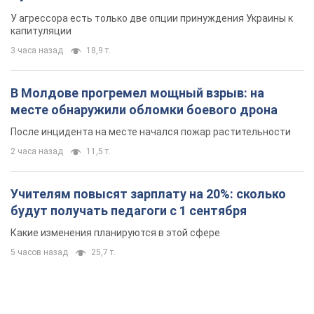
У агрессора есть только две опции принуждения Украины к
капитуляции
3 часа назад
18,9 т.
В Молдове прогремел мощный взрыв: на
месте обнаружили обломки боевого дрона
После инцидента на месте начался пожар растительности
2 часа назад
11,5 т.
Учителям повысят зарплату на 20%: сколько
будут получать педагоги с 1 сентября
Какие изменения планируются в этой сфере
5 часов назад
25,7 т.