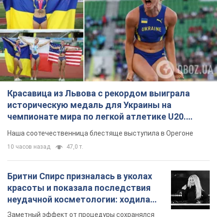
Красавица из Львова с рекордом выиграла
историческую медаль для Украины на
чемпионате мира по легкой атлетике U20.
Видео
Наша соотечественница блестяще выступила в Орегоне
10 часов назад
47,0 т.
Бритни Спирс призналась в уколах
красоты и показала последствия
неудачной косметологии: ходила
так почти месяц
Заметный эффект от процедуры сохранялся