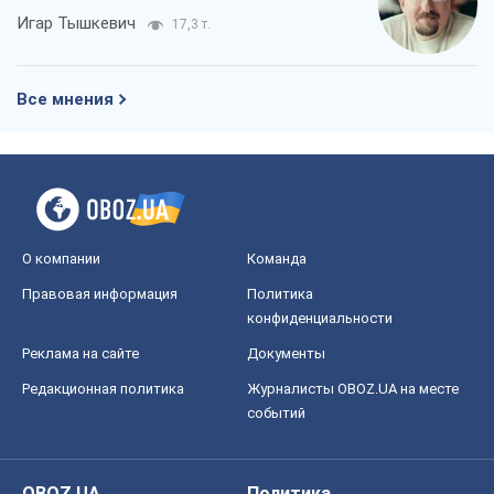
Игар Тышкевич
17,3 т.
Все мнения
О компании
Команда
Правовая информация
Политика
конфиденциальности
Реклама на сайте
Документы
Редакционная политика
Журналисты OBOZ.UA на месте
событий
OBOZ.UA
Политика