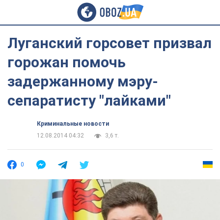
Луганский горсовет призвал
горожан помочь
задержанному мэру-
сепаратисту "лайками"
Криминальные новости
12.08.2014 04:32
3,6 т.
0