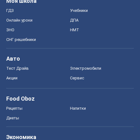
Моя школа
ГДЗ
Учебники
Онлайн уроки
ДПА
ЗНО
НМТ
СНГ решебники
Авто
Тест Драйв
Электромобили
Акции
Сервис
Food Oboz
Рецепты
Напитки
Диеты
Экономика