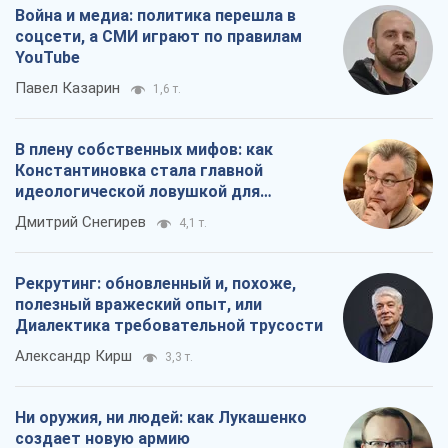
Война и медиа: политика перешла в
соцсети, а СМИ играют по правилам
YouTube
Павел Казарин
1,6 т.
В плену собственных мифов: как
Константиновка стала главной
идеологической ловушкой для
российских оккупантов
Дмитрий Снегирев
4,1 т.
Рекрутинг: обновленный и, похоже,
полезный вражеский опыт, или
Диалектика требовательной трусости
Александр Кирш
3,3 т.
Ни оружия, ни людей: как Лукашенко
создает новую армию