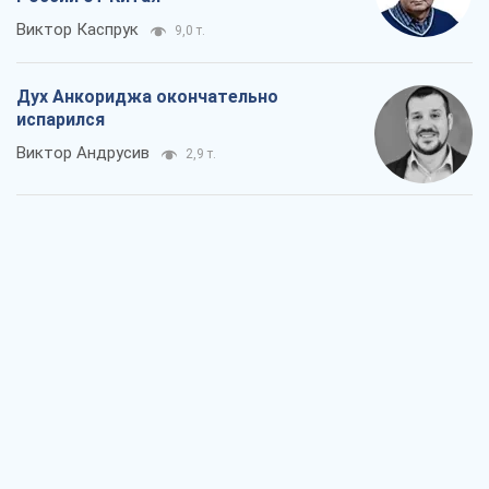
Виктор Каспрук
9,0 т.
Дух Анкориджа окончательно
испарился
Виктор Андрусив
2,9 т.