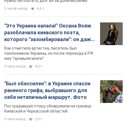
"Был обессилен": в Украине спасли
раненого грифа, выбравшего для
себя нетипичный маршрут. Фото
Пострадавшую птицу обнаружили на границе
Киевской и Черкасской областей
3 часа назад
2,0 т.