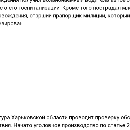
с о его госпитализации. Кроме того пострадал м
овождения, старший прапорщик милиции, который
изирован.
тура Харьковской области проводит проверку об
вия. Начато уголовное производство по статье 2