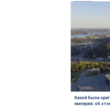
Какой была ориг
империя: об эт