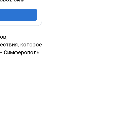
ов,
ествия, которое
 – Симферополь
а