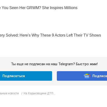
Ты еще не подписан на наш Telegram? Быстро жми!
Подписаться
Подписа
ьные новости
На Харьковщине ДТП...