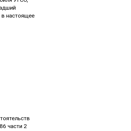
ладший
 в настоящее
стоятельств
86 части 2