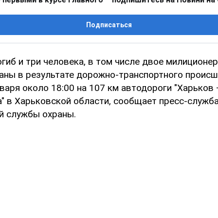
Подписаться
гиб и три человека, в том числе двое милиционер
аны в результате дорожно-транспортного происш
нваря около 18:00 на 107 км автодороги "Харьков
а" в Харьковской области, сообщает пресс-служб
й службы охраны.