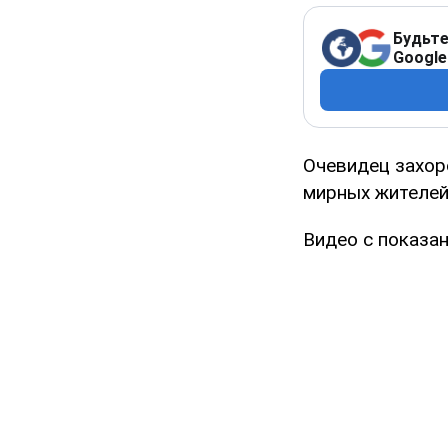
Будьте
Google
Очевидец захор
мирных жителей
Видео с показан