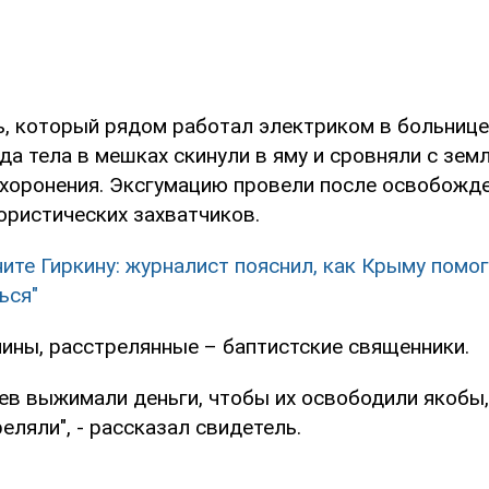
, который рядом работал электриком в больнице,
да тела в мешках скинули в яму и сровняли с земл
ахоронения. Эксгумацию провели после освобожде
ористических захватчиков.
ите Гиркину: журналист пояснил, как Крыму помо
ься"
ины, расстрелянные – баптистские священники.
цев выжимали деньги, чтобы их освободили якобы,
реляли", - рассказал свидетель.