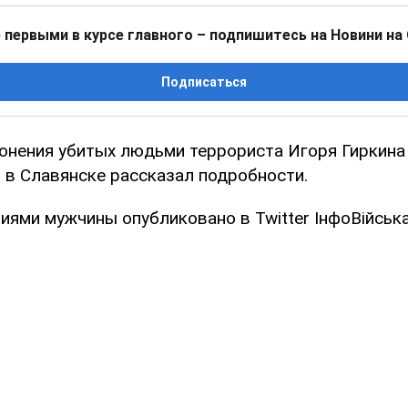
 первыми в курсе главного – подпишитесь на Новини на
Подписаться
онения убитых людьми террориста Игоря Гиркина
 в Славянске рассказал подробности.
иями мужчины опубликовано в Twitter ІнфоВійська