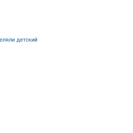
еляли детский