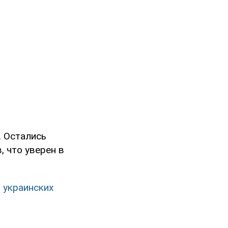
. Остались
, что уверен в
й украинских