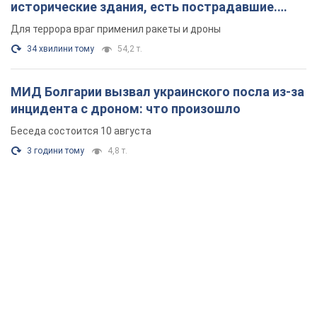
исторические здания, есть пострадавшие.
Фото и видео
Для террора враг применил ракеты и дроны
34 хвилини тому
54,2 т.
МИД Болгарии вызвал украинского посла из-за
инцидента с дроном: что произошло
Беседа состоится 10 августа
3 години тому
4,8 т.