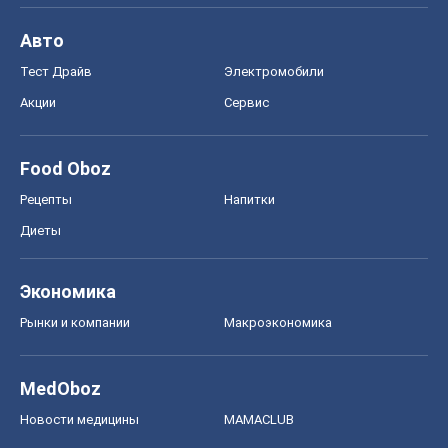
Авто
Тест Драйв
Электромобили
Акции
Сервис
Food Oboz
Рецепты
Напитки
Диеты
Экономика
Рынки и компании
Mакроэкономика
MedOboz
Новости медицины
MAMACLUB