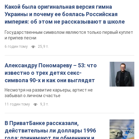
Какой была оригинальная версия гимна
Украины и почему ее боялась Российская
империя: об этом не рассказывают в школе
Государственным символом являются только первый куплет
и припев песни
6 годин тому
25,9 т.
Александру Пономареву – 53: что
известно о трех детях секс-
символа 90-х и как они выглядят
Несмотря на развитие карьеры, артист не
забывал о личном счастье
11 годин тому
9,3 т.
В ПриватБанке рассказали,
действительны ли доллары 1996
года: принимают ли обменники и