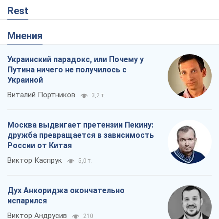
Rest
Мнения
Украинский парадокс, или Почему у
Путина ничего не получилось с
Украиной
Виталий Портников
3,2 т.
Москва выдвигает претензии Пекину:
дружба превращается в зависимость
России от Китая
Виктор Каспрук
5,0 т.
Дух Анкориджа окончательно
испарился
Виктор Андрусив
210