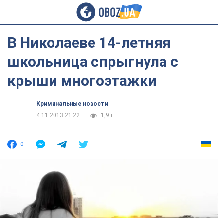
В Николаеве 14-летняя
школьница спрыгнула с
крыши многоэтажки
Криминальные новости
4.11.2013 21:22
1,9 т.
0