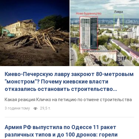
Киево-Печерскую лавру закроют 80-метровым
"монстром"? Почему киевские власти
отказались остановить строительство
небоскреба "московского верующего"
Какая реакция Кличко на петицию по отмене строительства
3 години тому
29,5 т.
Армия РФ выпустила по Одессе 11 ракет
различных типов и до 100 дронов: горели