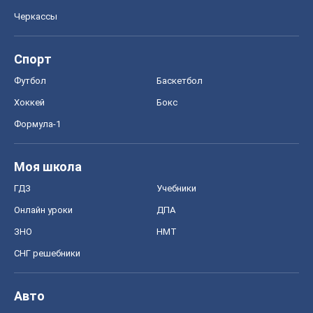
Черкассы
Спорт
Футбол
Баскетбол
Хоккей
Бокс
Формула-1
Моя школа
ГДЗ
Учебники
Онлайн уроки
ДПА
ЗНО
НМТ
СНГ решебники
Авто