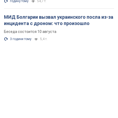
годину тому
54,7 т.
МИД Болгарии вызвал украинского посла из-за
инцидента с дроном: что произошло
Беседа состоится 10 августа
3 години тому
5,4 т.