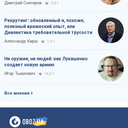
российских оккупантов
Дмитрий Снегирев
2,0 т.
Рекрутинг: обновленный и, похоже,
полезный вражеский опыт, или
Диалектика требовательной трусости
Александр Кирш
1,9 т.
Ни оружия, ни людей: как Лукашенко
создает новую армию
Игар Тышкевич
16,6 т.
Все мнения