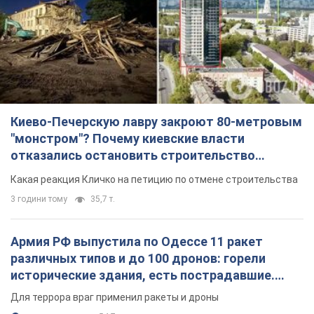
Киево-Печерскую лавру закроют 80-метровым
"монстром"? Почему киевские власти
отказались остановить строительство
небоскреба "московского верующего"
Какая реакция Кличко на петицию по отмене строительства
3 години тому
35,7 т.
Армия РФ выпустила по Одессе 11 ракет
различных типов и до 100 дронов: горели
исторические здания, есть пострадавшие.
Фото и видео
Для террора враг применил ракеты и дроны