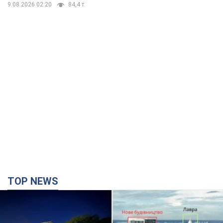
9.08.2026 02:20
84,4 т.
TOP NEWS