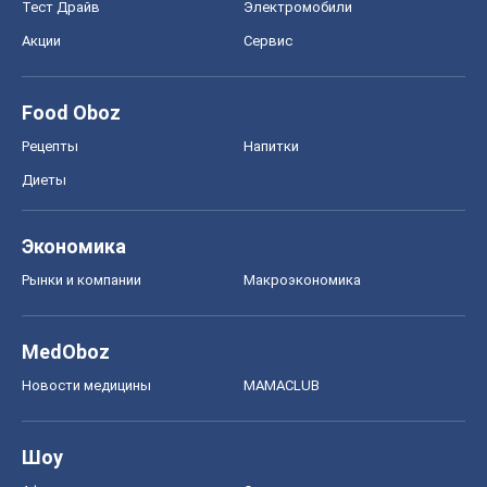
Тест Драйв
Электромобили
Акции
Сервис
Food Oboz
Рецепты
Напитки
Диеты
Экономика
Рынки и компании
Mакроэкономика
MedOboz
Новости медицины
MAMACLUB
Шоу