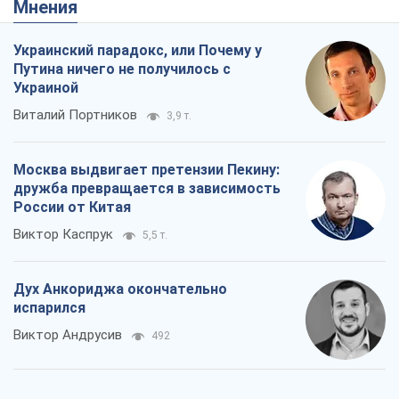
Мнения
Украинский парадокс, или Почему у
Путина ничего не получилось с
Украиной
Виталий Портников
3,9 т.
Москва выдвигает претензии Пекину:
дружба превращается в зависимость
России от Китая
Виктор Каспрук
5,5 т.
Дух Анкориджа окончательно
испарился
Виктор Андрусив
492