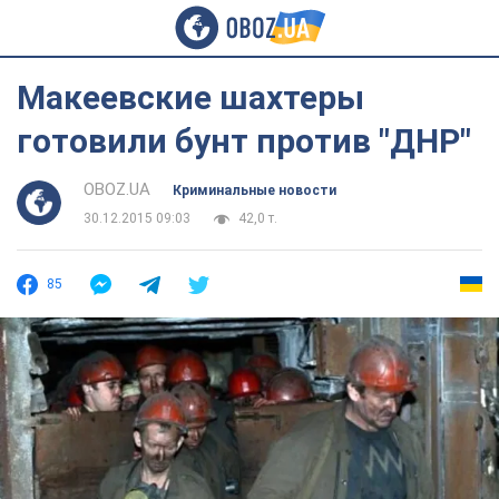
Макеевские шахтеры
готовили бунт против "ДНР"
OBOZ.UA
Криминальные новости
30.12.2015 09:03
42,0 т.
85