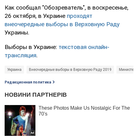
Как сообщал "Обозреватель", в воскресенье,
26 октября, в Украине
проходят
внеочередные выборы в Верховную Раду
Украины.
Выборы в Украине:
текстовая онлайн-
трансляция
.
Украина
Внеочередные выборы в Верховную Раду 2019
Министерс
Редакционная политика