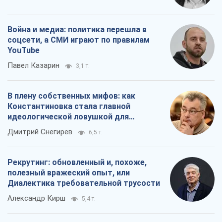
Война и медиа: политика перешла в
соцсети, а СМИ играют по правилам
YouTube
Павел Казарин
3,1 т.
В плену собственных мифов: как
Константиновка стала главной
идеологической ловушкой для
российских оккупантов
Дмитрий Снегирев
6,5 т.
Рекрутинг: обновленный и, похоже,
полезный вражеский опыт, или
Диалектика требовательной трусости
Александр Кирш
5,4 т.