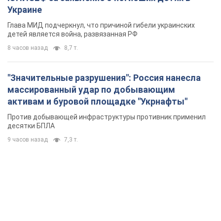
Украине
Глава МИД подчеркнул, что причиной гибели украинских
детей является война, развязанная РФ
8 часов назад
8,7 т.
"Значительные разрушения": Россия нанесла
массированный удар по добывающим
активам и буровой площадке "Укрнафты"
Против добывающей инфраструктуры противник применил
десятки БПЛА
9 часов назад
7,3 т.