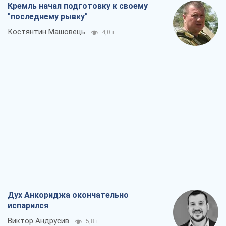
Кремль начал подготовку к своему
"последнему рывку"
Костянтин Машовець
4,0 т.
Дух Анкориджа окончательно
испарился
Виктор Андрусив
5,8 т.