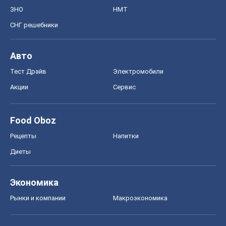
ЗНО
НМТ
СНГ решебники
Авто
Тест Драйв
Электромобили
Акции
Сервис
Food Oboz
Рецепты
Напитки
Диеты
Экономика
Рынки и компании
Mакроэкономика