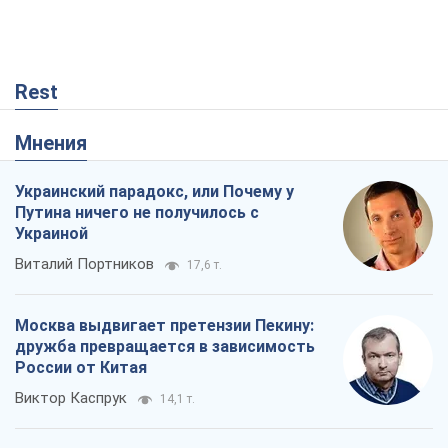
Rest
Мнения
Украинский парадокс, или Почему у
Путина ничего не получилось с
Украиной
Виталий Портников
17,6 т.
Москва выдвигает претензии Пекину:
дружба превращается в зависимость
России от Китая
Виктор Каспрук
14,1 т.