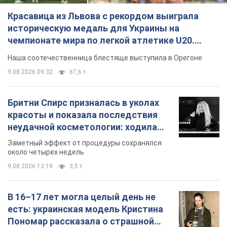
Красавица из Львова с рекордом выиграла
историческую медаль для Украины на
чемпионате мира по легкой атлетике U20.
Видео
Наша соотечественница блестяще выступила в Орегоне
9.08.2026 09:32
67,6 т.
Бритни Спирс призналась в уколах
красоты и показала последствия
неудачной косметологии: ходила
так почти месяц
Заметный эффект от процедуры сохранялся
около четырех недель
9.08.2026 13:19
3,5 т.
В 16–17 лет могла целый день не
есть: украинская модель Кристина
Пономар рассказала о страшной