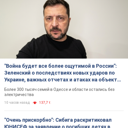
"Война будет все более ощутимой в России":
Зеленский о последствиях новых ударов по
Украине, важных отчетах и атаках на объекты
противника. Видео
Более 300 тысяч семей в Одессе и области остались без
электричества
10 часов назад
137,7 т.
"Очень прискорбно": Сибига раскритиковал
ЮНИСЕФ за заявление о погибших детях в