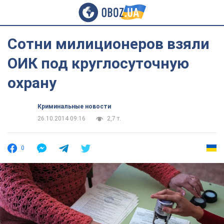
Сотни милиционеров взяли
ОИК под круглосуточную
охрану
Криминальные новости
26.10.2014 09:16
2,7 т.
0