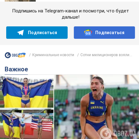
Подпишись на Telegram-канал и посмотри, что будет
дальше!
Подписаться
Подписаться
Криминальные новости
Сотни милиционеров взяли...
Важное