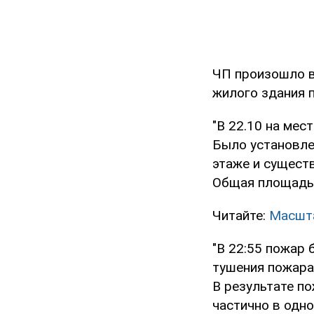
ЧП произошло в 
жилого здания п
"В 22.10 на ме
Было установле
этаже и существ
Общая площадь п
Читайте:
Масшта
"В 22:55 пожар 
тушения пожара
В результате п
частично в одно