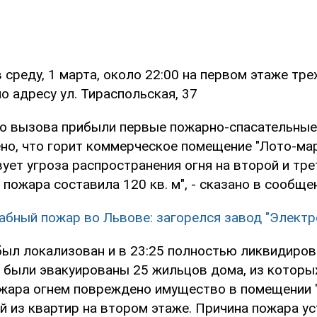
среду, 1 марта, около 22:00 на первом этаже тр
о адресу ул. Тираспольская, 37
сто вызова прибыли первые пожарно-спасательные
но, что горит коммерческое помещение "Лото-мар
ует угроза распространения огня на второй и тре
ожара составила 120 кв. м", - сказано в сообще
бный пожар во Львове: загорелся завод "Электр
был локализован и в 23:25 полностью ликвидиров
 были эвакуированы 25 жильцов дома, из которых
ожара огнем повреждено имущество в помещении 
й из квартир на втором этаже. Причина пожара ус