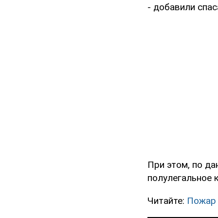
- добавили спас
При этом, по д
полулегальное к
Читайте:
Пожар 