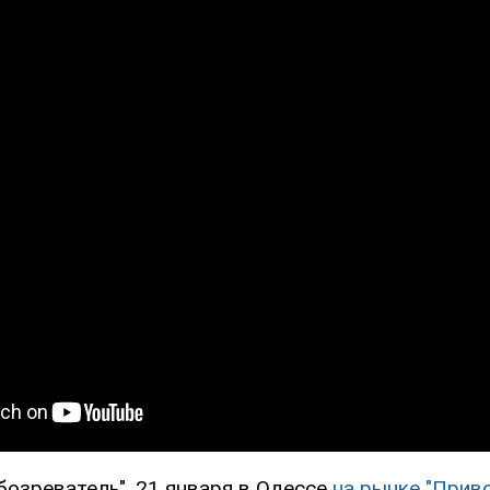
бозреватель", 21 января в Одессе
на рынке "Прив