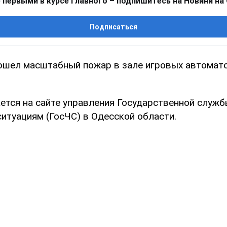
 первыми в курсе главного – подпишитесь на Новини на
Подписаться
ошел масштабный пожар в зале игровых автомато
ется на сайте управления Государственной служб
итуациям (ГосЧС) в Одесской области.