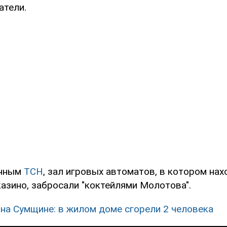
атели.
анным
ТСН
, зал игровых автоматов, в котором на
азино, забросали "коктейлями Молотова".
на Сумщине: в жилом доме сгорели 2 человека