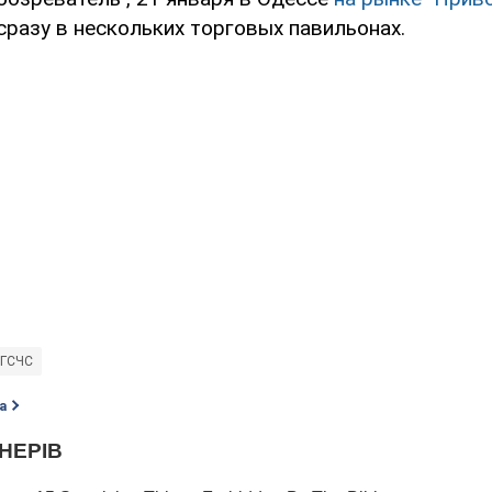
сразу в нескольких торговых павильонах.
ГСЧС
а