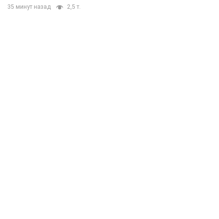
35 минут назад
2,5 т.