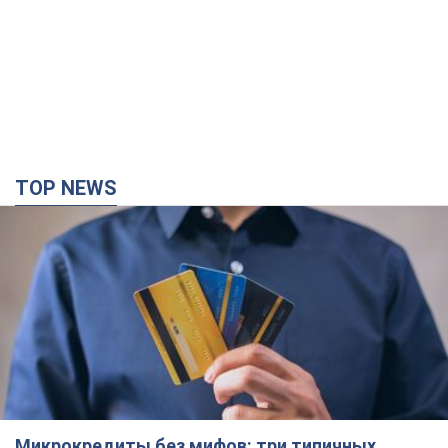
TOP NEWS
Микрокредиты без мифов: три типичных