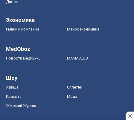
Диеты
Экономика
Рынки и компании
Mакроэкономика
MedOboz
Новости медицины
MAMACLUB
Шоу
Афиша
Сплетни
Красота
Мода
Женский Журнал