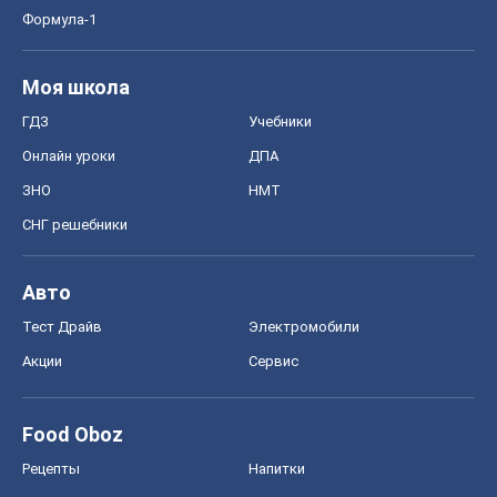
Формула-1
Моя школа
ГДЗ
Учебники
Онлайн уроки
ДПА
ЗНО
НМТ
СНГ решебники
Авто
Тест Драйв
Электромобили
Акции
Сервис
Food Oboz
Рецепты
Напитки