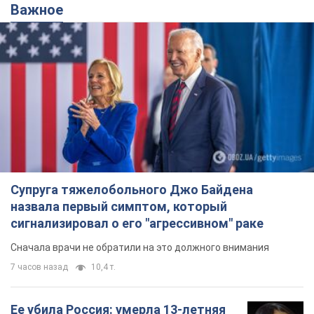
Важное
Супруга тяжелобольного Джо Байдена
назвала первый симптом, который
сигнализировал о его "агрессивном" раке
Сначала врачи не обратили на это должного внимания
7 часов назад
10,4 т.
Ее убила Россия: умерла 13-летняя