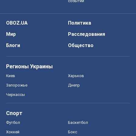
событий
OBOZ.UA
Политика
Мир
Расследования
Блоги
Общество
Регионы Украины
Киев
Харьков
Запорожье
Днепр
Черкассы
Спорт
Футбол
Баскетбол
Хоккей
Бокс