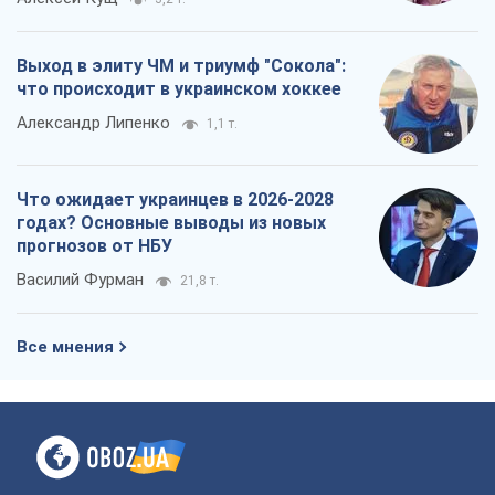
Выход в элиту ЧМ и триумф "Сокола":
что происходит в украинском хоккее
Александр Липенко
1,1 т.
Что ожидает украинцев в 2026-2028
годах? Основные выводы из новых
прогнозов от НБУ
Василий Фурман
21,8 т.
Все мнения