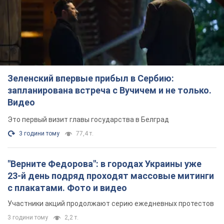
Зеленский впервые прибыл в Сербию:
запланирована встреча с Вучичем и не только.
Видео
Это первый визит главы государства в Белград
3 години тому
77,4 т.
"Верните Федорова": в городах Украины уже
23-й день подряд проходят массовые митинги
с плакатами. Фото и видео
Участники акций продолжают серию ежедневных протестов
3 години тому
2,2 т.