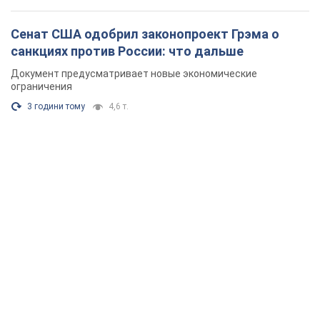
Сенат США одобрил законопроект Грэма о
санкциях против России: что дальше
Документ предусматривает новые экономические
ограничения
3 години тому
4,6 т.