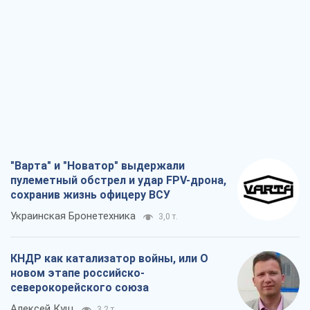
"Варта" и "Новатор" выдержали
пулеметный обстрел и удар FPV-дрона,
сохранив жизнь офицеру ВСУ
Украинская Бронетехника
3,0 т.
КНДР как катализатор войны, или О
новом этапе российско-
северокорейского союза
Алексей Кущ
3,2 т.