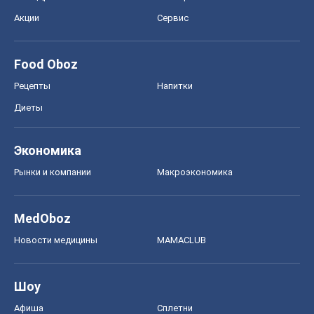
Акции
Сервис
Food Oboz
Рецепты
Напитки
Диеты
Экономика
Рынки и компании
Mакроэкономика
MedOboz
Новости медицины
MAMACLUB
Шоу
Афиша
Сплетни