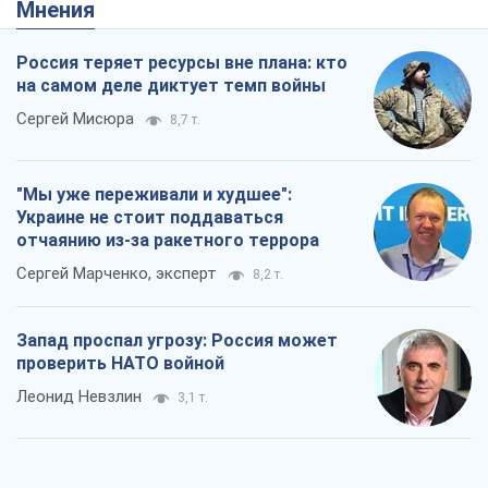
Мнения
Россия теряет ресурсы вне плана: кто
на самом деле диктует темп войны
Сергей Мисюра
8,7 т.
"Мы уже переживали и худшее":
Украине не стоит поддаваться
отчаянию из-за ракетного террора
Сергей Марченко, эксперт
8,2 т.
Запад проспал угрозу: Россия может
проверить НАТО войной
Леонид Невзлин
3,1 т.