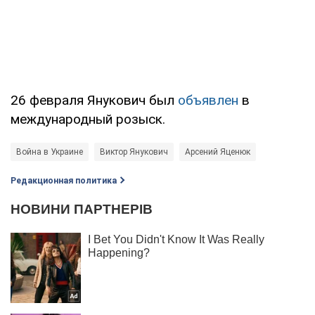
26 февраля Янукович был
объявлен
в
международный розыск.
Война в Украине
Виктор Янукович
Арсений Яценюк
Редакционная политика