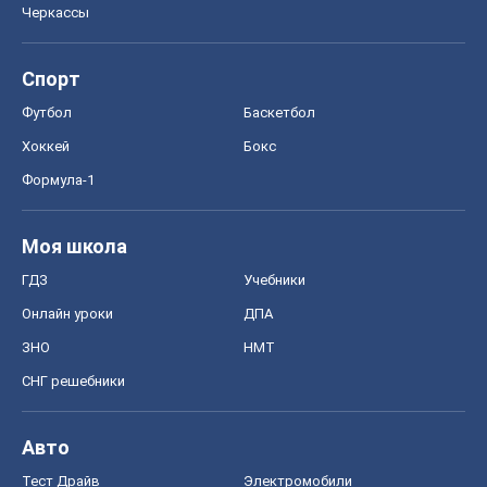
Черкассы
Спорт
Футбол
Баскетбол
Хоккей
Бокс
Формула-1
Моя школа
ГДЗ
Учебники
Онлайн уроки
ДПА
ЗНО
НМТ
СНГ решебники
Авто
Тест Драйв
Электромобили