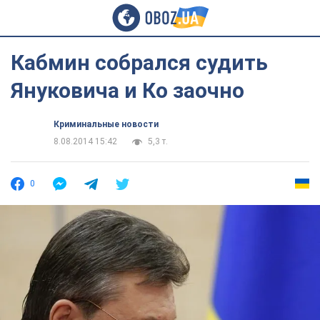
Кабмин собрался судить
Януковича и Ко заочно
Криминальные новости
8.08.2014 15:42
5,3 т.
0