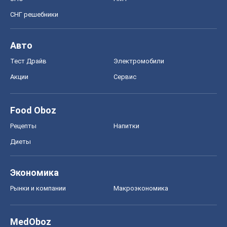
СНГ решебники
Авто
Тест Драйв
Электромобили
Акции
Сервис
Food Oboz
Рецепты
Напитки
Диеты
Экономика
Рынки и компании
Mакроэкономика
MedOboz