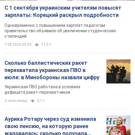
С 1 сентября украинским учителям повысят
зарплаты: Корецкий раскрыл подробности
Одновременно с повышением зарплат педагогам
правительство объявило об увеличении студенческих
стипендий
7.08.2026 00:29
11,5 т.
Сколько баллистических ракет
перехватила украинская ПВО в
июле: в Минобороны назвали цифру
Украинская ПВО работала в условиях
дефицита ракет-перехватчиков
2 часа назад
5,1 т.
Аурика Ротару через суд изменила
свою пенсию, на которую ранее
жаловалась: сколько получала