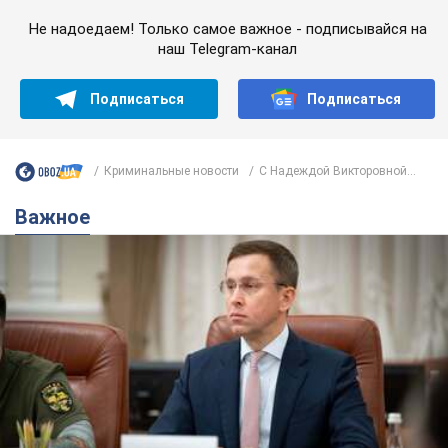
Не надоедаем! Только самое важное - подписывайся на
наш Telegram-канал
Подписаться
Подписаться
Криминальные новости
С Надеждой Викторовной...
Важное