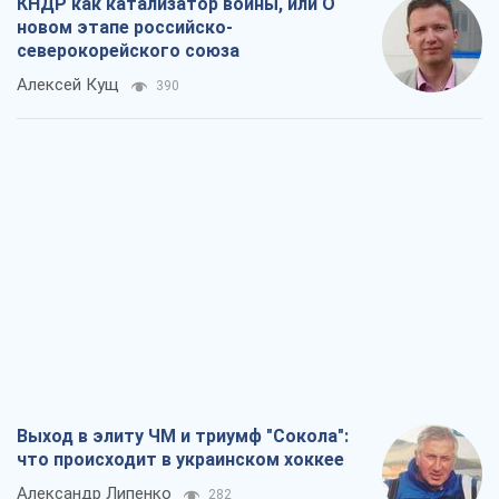
КНДР как катализатор войны, или О
новом этапе российско-
северокорейского союза
Алексей Кущ
390
Выход в элиту ЧМ и триумф "Сокола":
что происходит в украинском хоккее
Александр Липенко
282