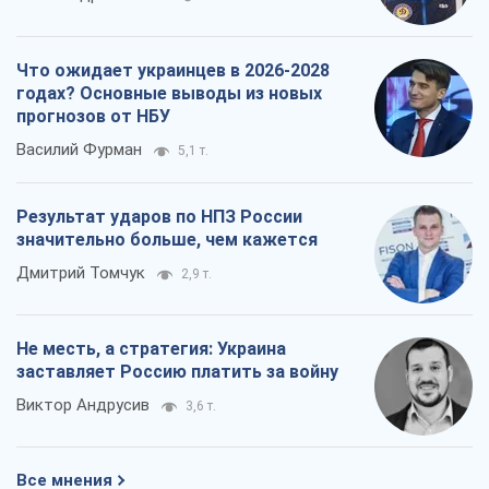
Что ожидает украинцев в 2026-2028
годах? Основные выводы из новых
прогнозов от НБУ
Василий Фурман
5,1 т.
Результат ударов по НПЗ России
значительно больше, чем кажется
Дмитрий Томчук
2,9 т.
Не месть, а стратегия: Украина
заставляет Россию платить за войну
Виктор Андрусив
3,6 т.
Все мнения