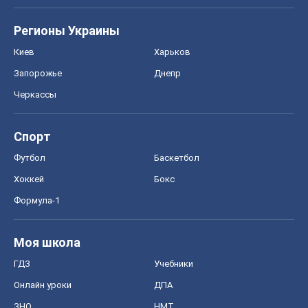
Регионы Украины
Киев
Харьков
Запорожье
Днепр
Черкассы
Спорт
Футбол
Баскетбол
Хоккей
Бокс
Формула-1
Моя школа
ГДЗ
Учебники
Онлайн уроки
ДПА
ЗНО
НМТ