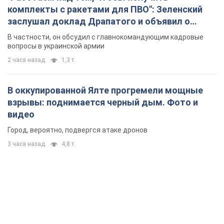
комплекты с ракетами для ПВО": Зеленский
заслушал доклад Драпатого и объявил о
новых мерах
В частности, он обсудил с главнокомандующим кадровые
вопросы в украинской армии
2 часа назад
1,3 т.
В оккупированной Ялте прогремели мощные
взрывы: поднимается черный дым. Фото и
видео
Город, вероятно, подвергся атаке дронов
3 часа назад
4,8 т.