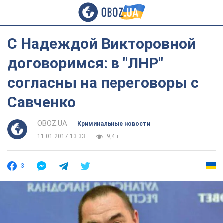
С Надеждой Викторовной
договоримся: в "ЛНР"
согласны на переговоры с
Савченко
OBOZ.UA
Криминальные новости
11.01.2017 13:33
9,4 т.
3