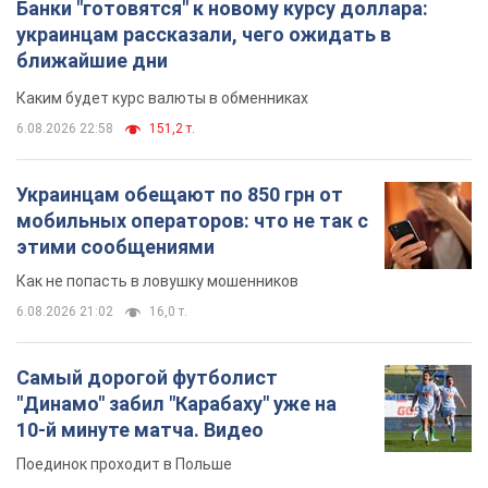
Банки "готовятся" к новому курсу доллара:
украинцам рассказали, чего ожидать в
ближайшие дни
Каким будет курс валюты в обменниках
6.08.2026 22:58
151,2 т.
Украинцам обещают по 850 грн от
мобильных операторов: что не так с
этими сообщениями
Как не попасть в ловушку мошенников
6.08.2026 21:02
16,0 т.
Самый дорогой футболист
"Динамо" забил "Карабаху" уже на
10-й минуте матча. Видео
Поединок проходит в Польше