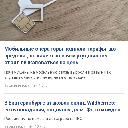
Мобильные операторы подняли тарифы "до
предела", но качество связи ухудшилось:
стоит ли жаловаться на цены
Почему цены на мобильную связь выросли в разы и как
улучшить качество интернета в телефоне
36 хвилин тому
1,5 т.
В Екатеринбурге атакован склад Wildberries:
есть попадания, поднялся дым. Фото и видео
Россиянам не помогла даже работа ПВО
5 годин тому
10,4 т.