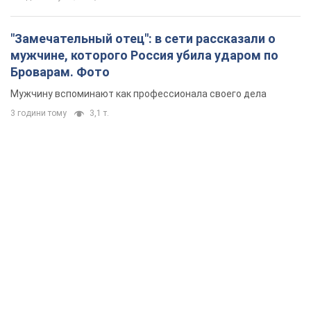
"Замечательный отец": в сети рассказали о
мужчине, которого Россия убила ударом по
Броварам. Фото
Мужчину вспоминают как профессионала своего дела
3 години тому
3,1 т.