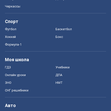
Черкассы
Спорт
Футбол
Баскетбол
Хоккей
Бокс
Формула-1
Моя школа
ГДЗ
Учебники
Онлайн уроки
ДПА
ЗНО
НМТ
СНГ решебники
Авто