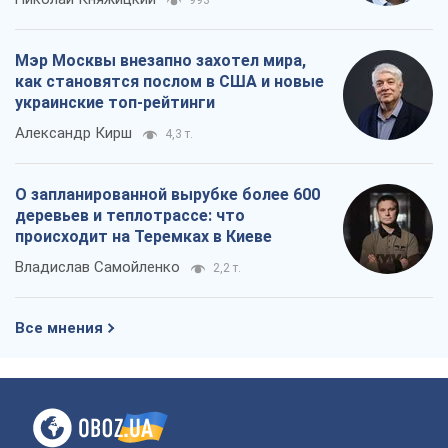
993
Мэр Москвы внезапно захотел мира,
как становятся послом в США и новые
украинские топ-рейтинги
Александр Кирш
4,3 т.
О запланированной вырубке более 600
деревьев и теплотрассе: что
происходит на Теремках в Киеве
Владислав Самойленко
2,2 т.
Все мнения