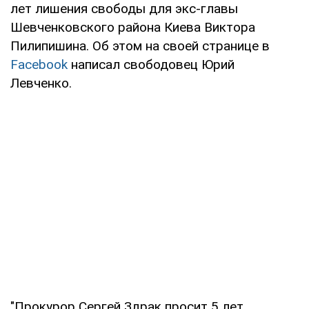
лет лишения свободы для экс-главы
Шевченковского района Киева Виктора
Пилипишина. Об этом на своей странице в
Facebook
написал свободовец Юрий
Левченко.
"Прокурор Сергей Здрак просит 5 лет