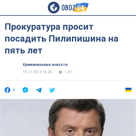
Прокуратура просит
посадить Пилипишина на
пять лет
Криминальные новости
15.11.2013 16:20
1,0 т.
0