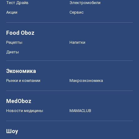
Тест Драйв
Электромобили
Акции
Сервис
Food Oboz
Рецепты
Напитки
Диеты
Экономика
Рынки и компании
Mакроэкономика
MedOboz
Новости медицины
MAMACLUB
Шоу