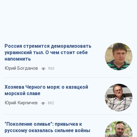
Россия стремится деморализовать
украинский тыл. О чем стоит себе
напомнить
Юрий Богданов
960
Хозяева Черного моря: о казацкой
морской славе
Юрий Кирпичев
882
"Поколение оливье": привычка к
русскому оказалась сильнее войны