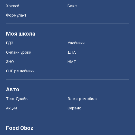
Хоккей
Бокс
Формула-1
Моя школа
ГДЗ
Учебники
Онлайн уроки
ДПА
ЗНО
НМТ
СНГ решебники
Авто
Тест Драйв
Электромобили
Акции
Сервис
Food Oboz