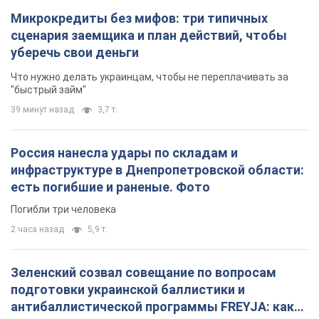
Микрокредиты без мифов: три типичных
сценария заемщика и план действий, чтобы
уберечь свои деньги
Что нужно делать украинцам, чтобы не переплачивать за
"быстрый займ"
39 минут назад
3,7 т.
Россия нанесла удары по складам и
инфраструктуре в Днепропетровской области:
есть погибшие и раненые. Фото
Погибли три человека
2 часа назад
5,9 т.
Зеленский созвал совещание по вопросам
подготовки украинской баллистики и
антибаллистической программы FREYJA: какие