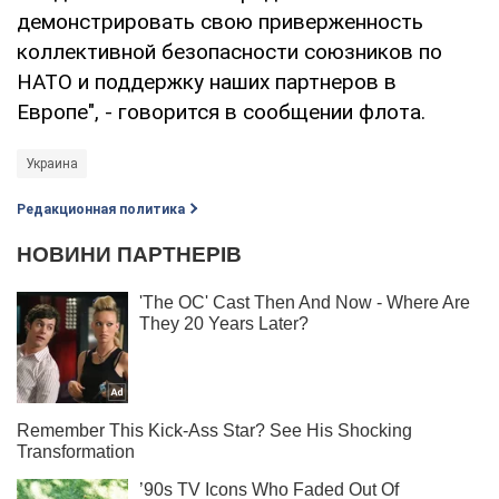
демонстрировать свою приверженность
коллективной безопасности союзников по
НАТО и поддержку наших партнеров в
Европе", - говорится в сообщении флота.
Украина
Редакционная политика