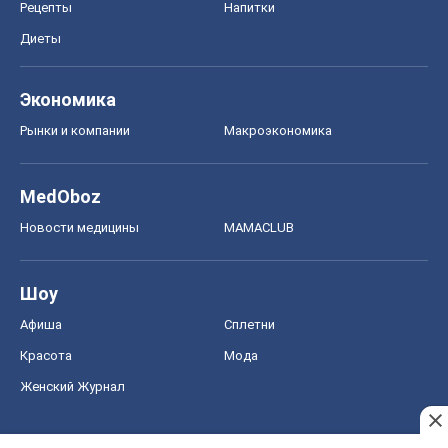
Рецепты
Напитки
Диеты
Экономика
Рынки и компании
Mакроэкономика
MedOboz
Новости медицины
MAMACLUB
Шоу
Афиша
Сплетни
Красота
Мода
Женский Журнал