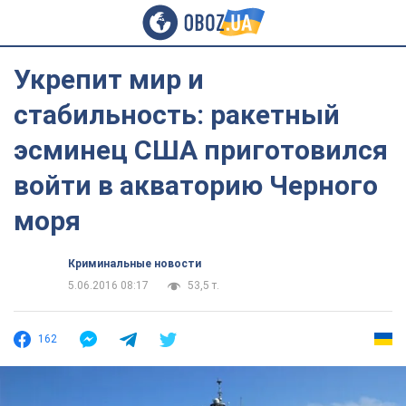
Укрепит мир и
стабильность: ракетный
эсминец США приготовился
войти в акваторию Черного
моря
Криминальные новости
5.06.2016 08:17
53,5 т.
162