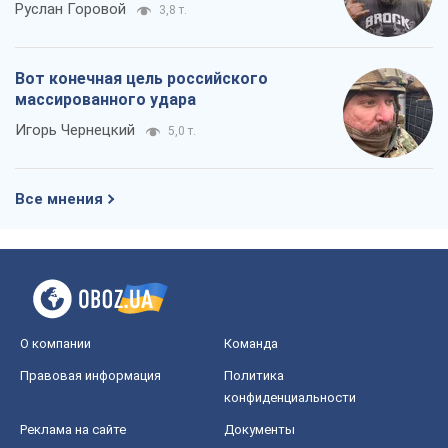
Руслан Горовой
3,8 т.
Вот конечная цель российского
массированного удара
Игорь Чернецкий
5,0 т.
Все мнения
О компании
Команда
Правовая информация
Политика
конфиденциальности
Реклама на сайте
Документы