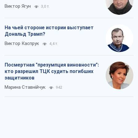
Виктор Ягун
3,0 т.
На чьей стороне истории выступает
Дональд Трамп?
Виктор Каспрук
4,4 т.
Посмертная "презумпция виновности":
кто разрешил ТЦК судить погибших
защитников
Марина Ставнійчук
942