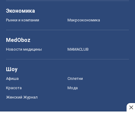
Экономика
Рынки и компании
Mакроэкономика
MedOboz
Новости медицины
MAMACLUB
Шоу
Афиша
Сплетни
Красота
Мода
Женский Журнал