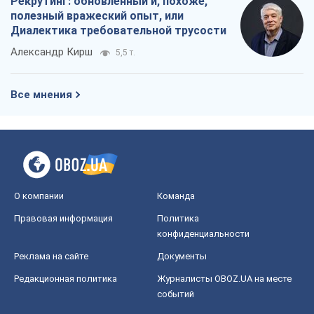
Рекрутинг: обновленный и, похоже,
полезный вражеский опыт, или
Диалектика требовательной трусости
Александр Кирш
5,5 т.
Все мнения
О компании
Команда
Правовая информация
Политика
конфиденциальности
Реклама на сайте
Документы
Редакционная политика
Журналисты OBOZ.UA на месте
событий