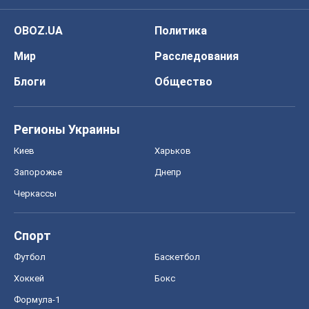
OBOZ.UA
Политика
Мир
Расследования
Блоги
Общество
Регионы Украины
Киев
Харьков
Запорожье
Днепр
Черкассы
Спорт
Футбол
Баскетбол
Хоккей
Бокс
Формула-1