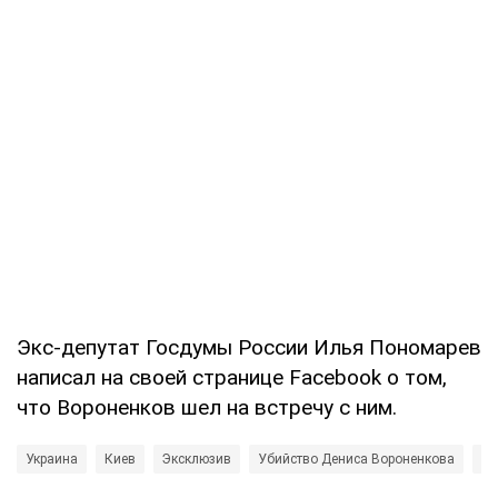
Экс-депутат Госдумы России Илья Пономарев
написал на своей странице Facebook о том,
что Вороненков шел на встречу с ним.
Украина
Киев
Эксклюзив
Убийство Дениса Вороненкова
Ев