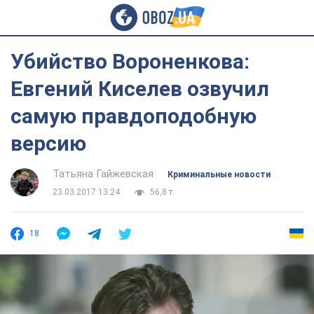
Убийство Вороненкова:
Евгений Киселев озвучил
самую правдоподобную
версию
Татьяна Гайжевская
Криминальные новости
23.03.2017 13:24
56,8 т.
18