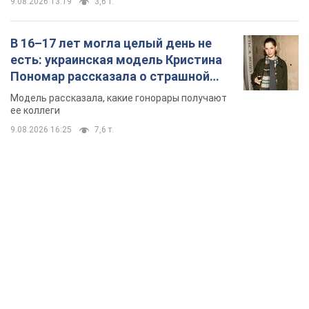
9.08.2026 13:19
3,6 т.
В 16–17 лет могла целый день не
есть: украинская модель Кристина
Пономар рассказала о страшной
стороне модельной карьеры
Модель рассказала, какие гонорары получают
ее коллеги
9.08.2026 16:25
7,6 т.