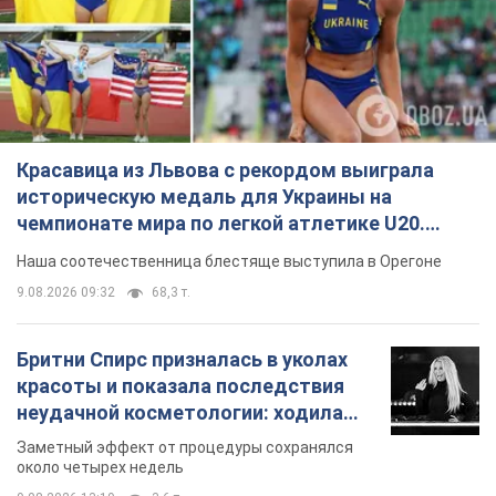
Красавица из Львова с рекордом выиграла
историческую медаль для Украины на
чемпионате мира по легкой атлетике U20.
Видео
Наша соотечественница блестяще выступила в Орегоне
9.08.2026 09:32
68,3 т.
Бритни Спирс призналась в уколах
красоты и показала последствия
неудачной косметологии: ходила
так почти месяц
Заметный эффект от процедуры сохранялся
около четырех недель