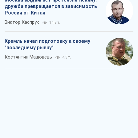
дружба превращается в зависимость
России от Китая
Виктор Каспрук
14,3 т.
Кремль начал подготовку к своему
"последнему рывку"
Костянтин Машовець
4,3 т.