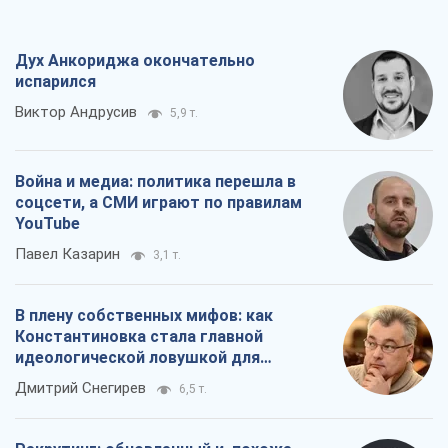
Дух Анкориджа окончательно
испарился
Виктор Андрусив
5,9 т.
Война и медиа: политика перешла в
соцсети, а СМИ играют по правилам
YouTube
Павел Казарин
3,1 т.
В плену собственных мифов: как
Константиновка стала главной
идеологической ловушкой для
российских оккупантов
Дмитрий Снегирев
6,5 т.