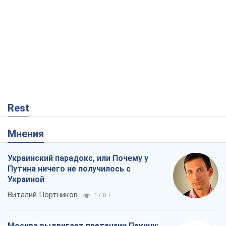
Rest
Мнения
Украинский парадокс, или Почему у
Путина ничего не получилось с
Украиной
Виталий Портников
17,8 т.
Москва выдвигает претензии Пекину: