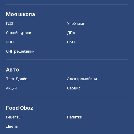
Моя школа
ГДЗ
Учебники
Онлайн уроки
ДПА
ЗНО
НМТ
СНГ решебники
Авто
Тест Драйв
Электромобили
Акции
Сервис
Food Oboz
Рецепты
Напитки
Диеты