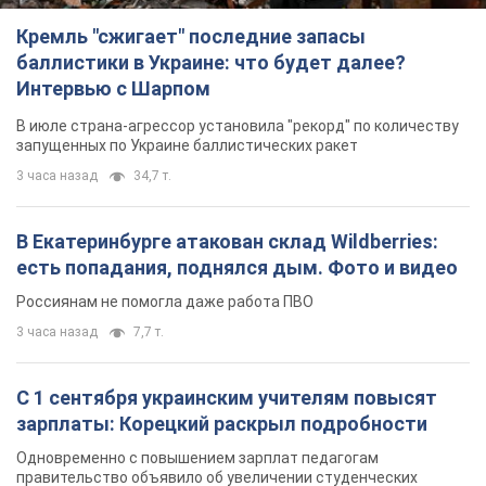
Кремль "сжигает" последние запасы
баллистики в Украине: что будет далее?
Интервью с Шарпом
В июле страна-агрессор установила "рекорд" по количеству
запущенных по Украине баллистических ракет
3 часа назад
34,7 т.
В Екатеринбурге атакован склад Wildberries:
есть попадания, поднялся дым. Фото и видео
Россиянам не помогла даже работа ПВО
3 часа назад
7,7 т.
С 1 сентября украинским учителям повысят
зарплаты: Корецкий раскрыл подробности
Одновременно с повышением зарплат педагогам
правительство объявило об увеличении студенческих