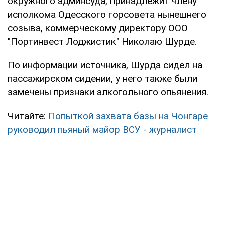
окружного админсуда, принадлежит члену
исполкома Одесского горсовета нынешнего
созыва, коммерческому директору ООО
"Портинвест Лоджистик" Николаю Шурде.
По информации источника, Шурда сидел на
пассажирском сидении, у него также были
замечены признаки алкогольного опьянения.
Читайте:
Попыткой захвата базы на Чонгаре
руководил пьяный майор ВСУ - журналист