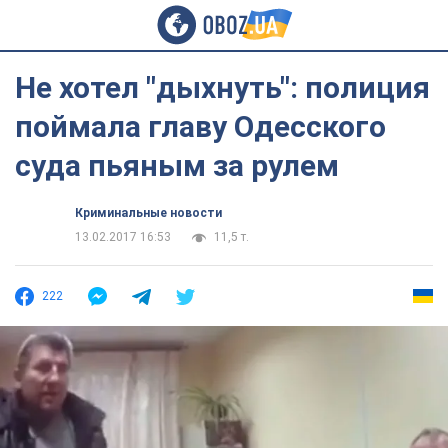
Не хотел "дыхнуть": полиция
поймала главу Одесского
суда пьяным за рулем
Криминальные новости
13.02.2017 16:53
11,5 т.
222