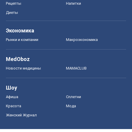
Рецепты
Напитки
Диеты
Экономика
Рынки и компании
Mакроэкономика
MedOboz
Новости медицины
MAMACLUB
Шоу
Афиша
Сплетни
Красота
Мода
Женский Журнал