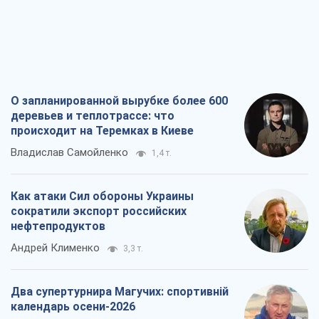
О запланированной вырубке более 600
деревьев и теплотрассе: что
происходит на Теремках в Киеве
Владислав Самойленко
1,4 т.
Как атаки Сил обороны Украины
сократили экспорт российских
нефтепродуктов
Андрей Клименко
3,3 т.
Два супертурнира Магучих: спортивній
календарь осени-2026