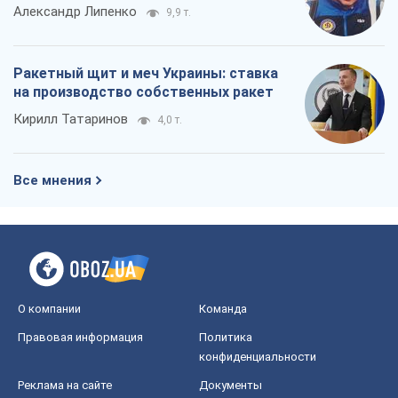
Александр Липенко
9,9 т.
Ракетный щит и меч Украины: ставка
на производство собственных ракет
Кирилл Татаринов
4,0 т.
Все мнения
О компании
Команда
Правовая информация
Политика
конфиденциальности
Реклама на сайте
Документы