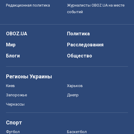
Редакционная политика
Журналисты OBOZ.UA на месте
событий
OBOZ.UA
Политика
Мир
Расследования
Блоги
Общество
Регионы Украины
Киев
Харьков
Запорожье
Днепр
Черкассы
Спорт
Футбол
Баскетбол