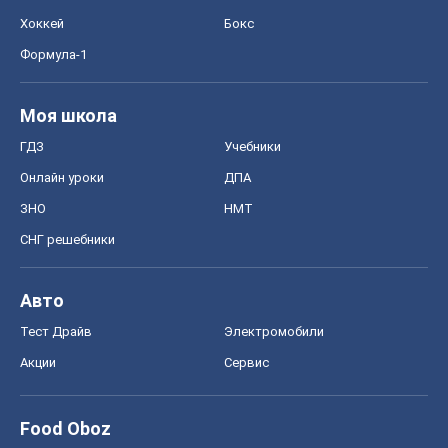
Хоккей
Бокс
Формула-1
Моя школа
ГДЗ
Учебники
Онлайн уроки
ДПА
ЗНО
НМТ
СНГ решебники
Авто
Тест Драйв
Электромобили
Акции
Сервис
Food Oboz