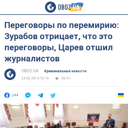
Переговоры по перемирию:
Зурабов отрицает, что это
переговоры, Царев отшил
журналистов
OBOZ.UA
Криминальные новости
24.06.2014 10:16
43,4 т.
244