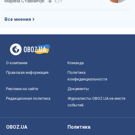
О компании
Команда
Правовая информация
Политика
конфиденциальности
Реклама на сайте
Документы
Редакционная политика
Журналисты OBOZ.UA на месте
событий
OBOZ.UA
Политика
Мир
Расследования
Блоги
Общество
Регионы Украины
Киев
Харьков
Запорожье
Днепр