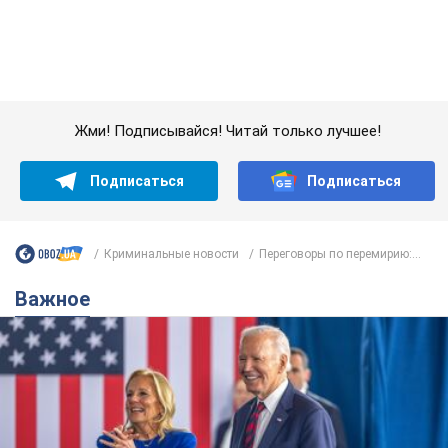
Криминальные новости
Переговоры по перемирию:...
Важное
Супруга тяжелобольного Джо Байдена
назвала первый симптом, который
сигнализировал о его "агрессивном" раке
Сначала врачи не обратили на это должного внимания