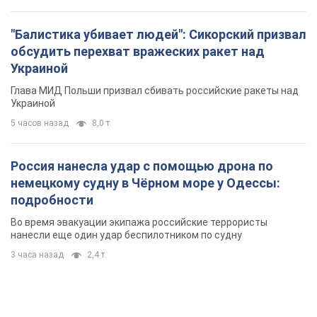
Россия нанесла удар с помощью дрона по
немецкому судну в Чёрном море у Одессы:
подробности
Во время эвакуации экипажа российские террористы
нанесли еще один удар беспилотником по судну
3 часа назад
2,4 т.