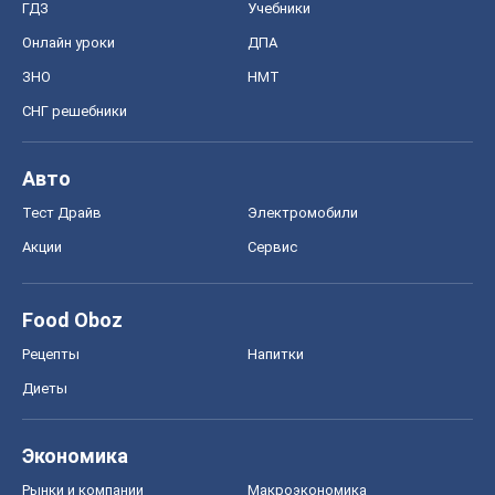
Акции
Сервис
Food Oboz
Рецепты
Напитки
Диеты
Экономика
Рынки и компании
Mакроэкономика
MedOboz
Новости медицины
MAMACLUB
Шоу
Афиша
Сплетни