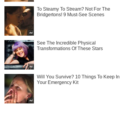
Жми! Подписывайся! Читай только лучшее!
Подписаться
Подписаться