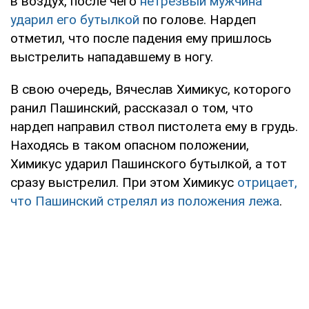
в воздух, после чего
нетрезвый мужчина
ударил его бутылкой
по голове. Нардеп
отметил, что после падения ему пришлось
выстрелить нападавшему в ногу.
В свою очередь, Вячеслав Химикус, которого
ранил Пашинский, рассказал о том, что
нардеп направил ствол пистолета ему в грудь.
Находясь в таком опасном положении,
Химикус ударил Пашинского бутылкой, а тот
сразу выстрелил. При этом Химикус
отрицает,
что Пашинский стрелял из положения лежа
.