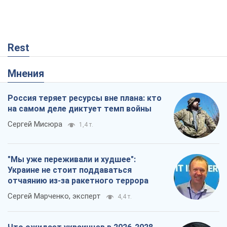
"Мы уже переживали и худшее":
Украине не стоит поддаваться
отчаянию из-за ракетного террора
Сергей Марченко, эксперт
4,4 т.
Что ожидает украинцев в 2026-2028
годах? Основные выводы из новых
прогнозов от НБУ
Василий Фурман
1,3 т.