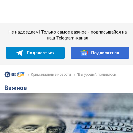
Важное
Банки "готовятся" к новому курсу доллара:
украинцам рассказали, чего ожидать в
ближайшие дни
Каким будет курс валюты в обменниках
6.08.2026 22:58
152,3 т.