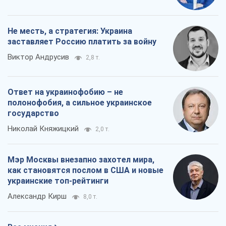
Мэр Москвы внезапно захотел мира,
как становятся послом в США и новые
украинские топ-рейтинги
Александр Кирш
8,0 т.
Все мнения
О компании
Команда
Правовая информация
Политика
конфиденциальности
Реклама на сайте
Документы