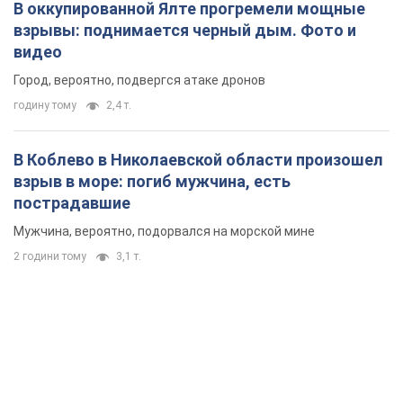
2 години тому
3,1 т.