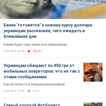
Украинцам обещают по 850 грн от
мобильных операторов: что не так с
этими сообщениями
Как не попасть в ловушку мошенников
6.08.2026 21:02
16,9 т.
Самый дорогой футболист
"Динамо" забил "Карабаху" уже на
10-й минуте матча. Видео
Поединок проходит в Польше
6.08.2026 20:48
7,1 т.