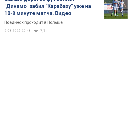
TOP NEWS