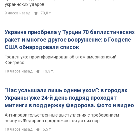
украинских ударов
9 часов назад
73,8 т.
Украина приобрела у Турции 70 баллистических
ракет и многое другое вооружение: в Госдепе
США обнародовали список
Госдеп уже проинформировал об этом американский
Конгресс
10 часов назад
13,3 т.
"Нас услышали лишь одним ухом": в городах
Украины уже 24-й день подряд проходят
митинги в поддержку Федорова. Фото и видео
Антиправительственные выступления с требованием
вернуть Федорова продолжаются до сих пор
10 часов назад
5,5 т.