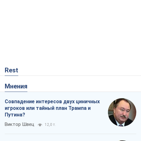
Rest
Мнения
Совпадение интересов двух циничных
игроков или тайный план Трампа и
Путина?
Виктор Швец
12,0 т.