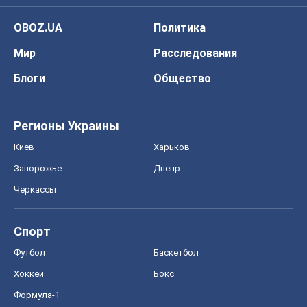
OBOZ.UA
Политика
Мир
Расследования
Блоги
Общество
Регионы Украины
Киев
Харьков
Запорожье
Днепр
Черкассы
Спорт
Футбол
Баскетбол
Хоккей
Бокс
Формула-1