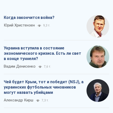
Когда закончится война?
Юрий Христензен
9,3 т.
Украина вступила в состояние
экономического кризиса. Есть ли свет
в конце туннеля?
Вадим Денисенко
7,6 т.
Чей будет Крым, тот и победит (NSJ), а
украинских футбольных чиновников
могут назвать убийцами
Александр Кирш
7,3 т.