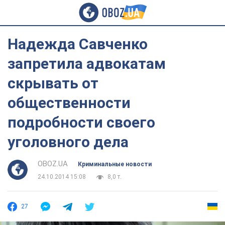
Надежда Савченко
запретила адвокатам
скрывать от
общественности
подробности своего
уголовного дела
OBOZ.UA
Криминальные новости
24.10.2014 15:08
8,0 т.
27