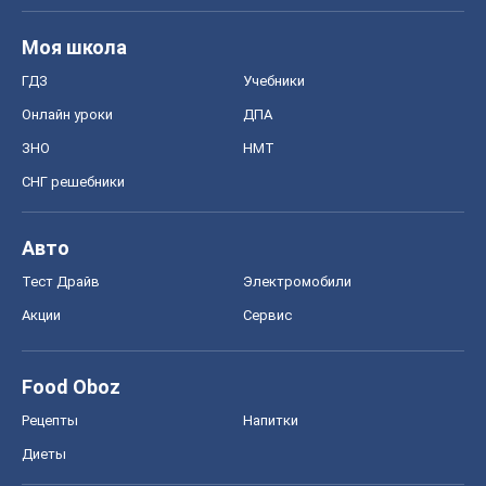
Моя школа
ГДЗ
Учебники
Онлайн уроки
ДПА
ЗНО
НМТ
СНГ решебники
Авто
Тест Драйв
Электромобили
Акции
Сервис
Food Oboz
Рецепты
Напитки
Диеты