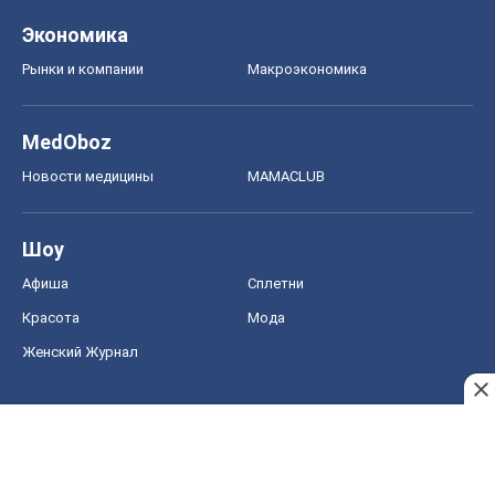
Экономика
Рынки и компании
Mакроэкономика
MedOboz
Новости медицины
MAMACLUB
Шоу
Афиша
Сплетни
Красота
Мода
Женский Журнал