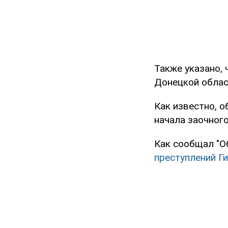
Также указано, 
Донецкой област
Как известно, 
начала заочног
Как сообщал "О
преступлений Г