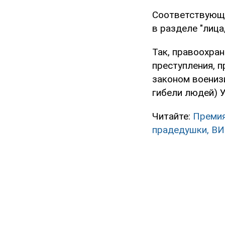
Соответствующа
в разделе "лица
Так, правоохра
преступления, п
законом воениз
гибели людей) У
Читайте:
Премия
прадедушки, ВИ