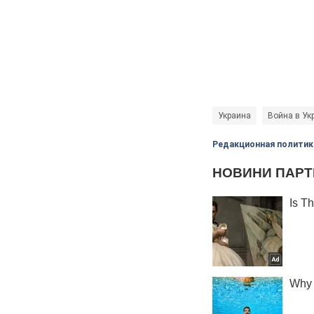
Украина
Война в Ук
Редакционная политик