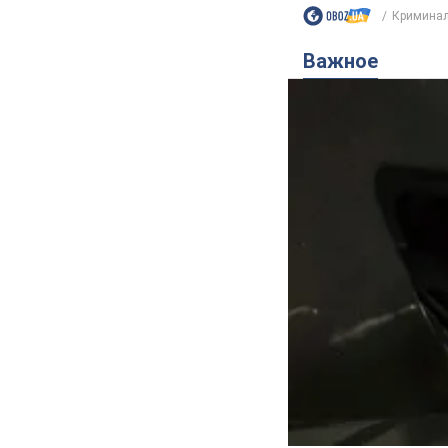
Криминал
Важное