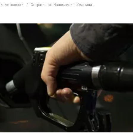
ьные новости
"Оперативно": Нацполиция объявила...