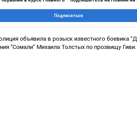
Подписаться
олиция объявила в розыск известного боевика "Д
ия "Сомали" Михаила Толстых по прозвищу Гиви.