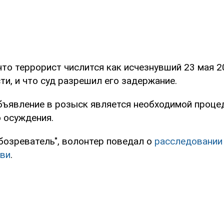
что террорист числится как исчезнувший 23 мая 2
и, и что суд разрешил его задержание.
объявление в розыск является необходимой проце
о осуждения.
бозреватель", волонтер поведал о
расследовании
иви
.