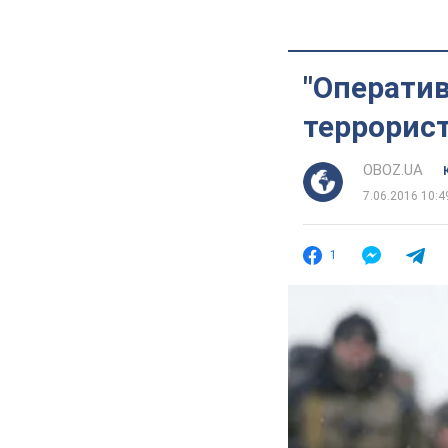
"Оператив
террорист
OBOZ.UA
7.06.2016 10:4
1