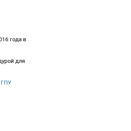
016 года в
дурой для
 ГПУ