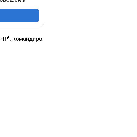
НР", командира