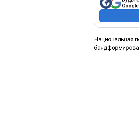
Google
Национальная п
бандформирован