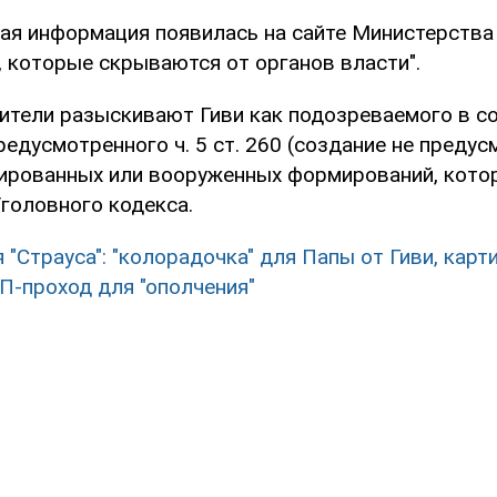
я информация появилась на сайте Министерства 
, которые скрываются от органов власти".
нители разыскивают Гиви как подозреваемого в 
редусмотренного ч. 5 ст. 260 (создание не преду
ированных или вооруженных формирований, котор
головного кодекса.
 "Страуса": "колорадочка" для Папы от Гиви, карт
П-проход для "ополчения"