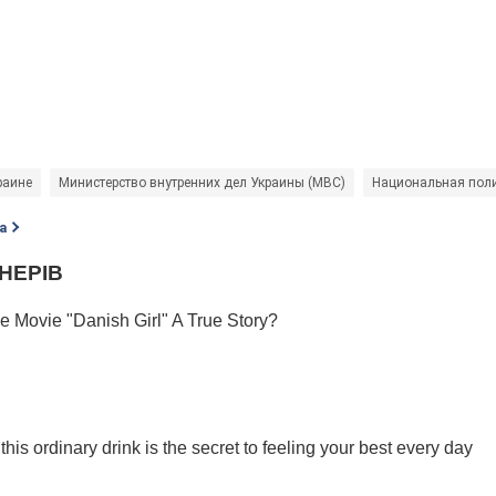
раине
Министерство внутренних дел Украины (МВС)
Национальная пол
а