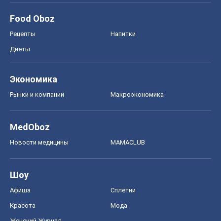
Food Oboz
Рецепты
Напитки
Диеты
Экономика
Рынки и компании
Mакроэкономика
MedOboz
Новости медицины
MAMACLUB
Шоу
Афиша
Сплетни
Красота
Мода
Женский Журнал