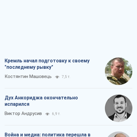
Кремль начал подготовку к своему
"последнему рывку"
Костянтин Машовець
7,5 т.
Дух Анкориджа окончательно
испарился
Виктор Андрусив
6,9 т.
Война и медиа: политика перешла в