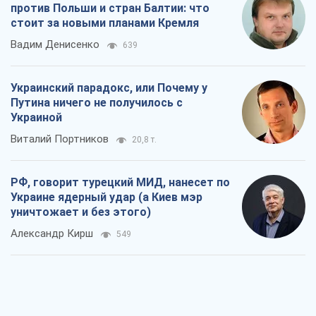
против Польши и стран Балтии: что
стоит за новыми планами Кремля
Вадим Денисенко
639
Украинский парадокс, или Почему у
Путина ничего не получилось с
Украиной
Виталий Портников
20,8 т.
РФ, говорит турецкий МИД, нанесет по
Украине ядерный удар (а Киев мэр
уничтожает и без этого)
Александр Кирш
549