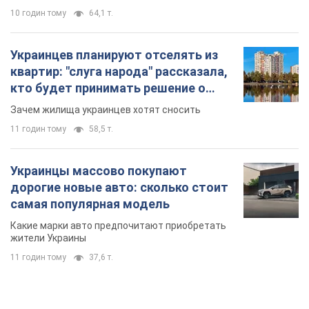
10 годин тому
64,1 т.
Украинцев планируют отселять из
квартир: "слуга народа" рассказала,
кто будет принимать решение о
сносе домов
Зачем жилища украинцев хотят сносить
11 годин тому
58,5 т.
Украинцы массово покупают
дорогие новые авто: сколько стоит
самая популярная модель
Какие марки авто предпочитают приобретать
жители Украины
11 годин тому
37,6 т.