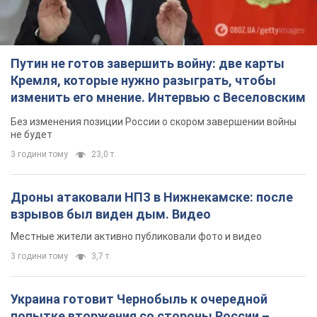
Путин не готов завершить войну: две карты
Кремля, которые нужно разыграть, чтобы
изменить его мнение. Интервью с Веселовским
Без изменения позиции России о скором завершении войны
не будет
3 години тому
23,0 т.
Дроны атаковали НПЗ в Нижнекамске: после
взрывов был виден дым. Видео
Местные жители активно публиковали фото и видео
3 години тому
3,7 т.
Украина готовит Чернобыль к очередной
попытке вторжения со стороны России –