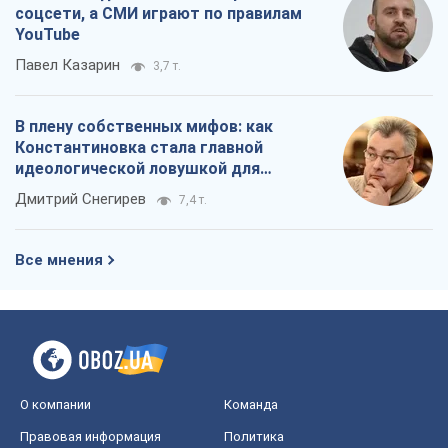
соцсети, а СМИ играют по правилам
YouTube
Павел Казарин
3,7 т.
В плену собственных мифов: как
Константиновка стала главной
идеологической ловушкой для
российских оккупантов
Дмитрий Снегирев
7,4 т.
Все мнения
О компании
Команда
Правовая информация
Политика