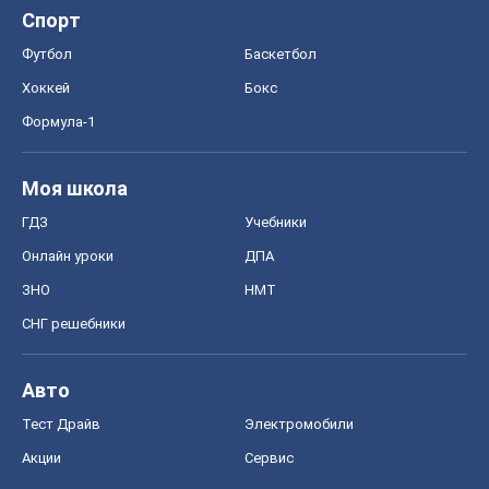
Спорт
Футбол
Баскетбол
Хоккей
Бокс
Формула-1
Моя школа
ГДЗ
Учебники
Онлайн уроки
ДПА
ЗНО
НМТ
СНГ решебники
Авто
Тест Драйв
Электромобили
Акции
Сервис