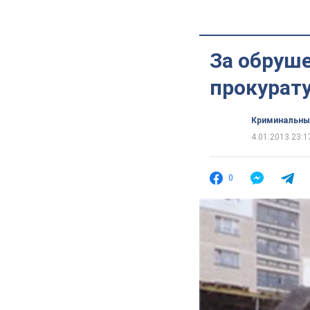
За обруше
прокурат
Криминальны
4.01.2013 23:1
0