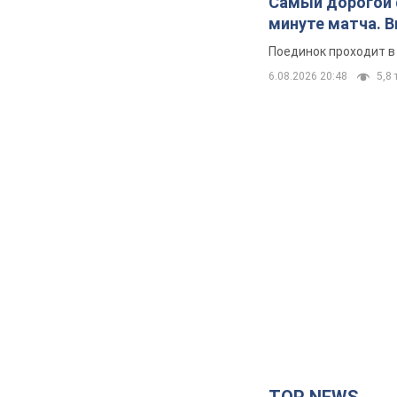
Самый дорогой ф
минуте матча. 
Поединок проходит в
6.08.2026 20:48
5,8 
TOP NEWS