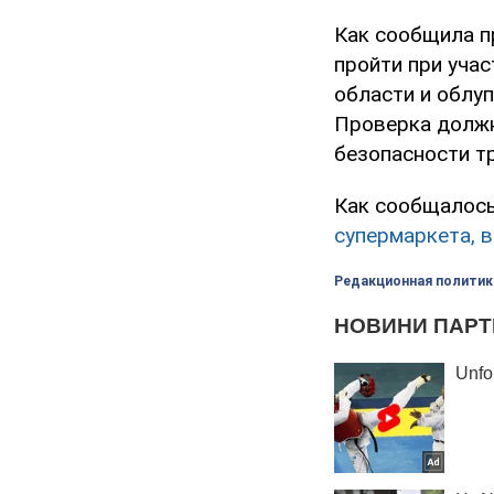
Как сообщила п
пройти при уча
области и облу
Проверка должн
безопасности т
Как сообщалось
супермаркета, 
Редакционная политик