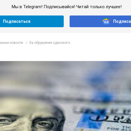
Мы в Telegram! Подписывайся! Читай только лучшее!
Подписаться
Подписа
ьные новости
За обрушение одесского...