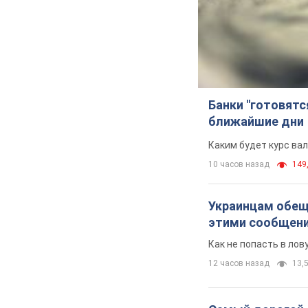
Банки "готовятс
ближайшие дни
Каким будет курс ва
10 часов назад
149,
Украинцам обеща
этими сообщен
Как не попасть в ло
12 часов назад
13,5