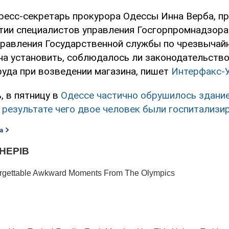
ресс-секретарь прокурора Одессы Инна Верба, п
стии специалистов управления Госгорпромнадзора
правления Государственной службы по чрезвычай
а установить, соблюдалось ли законодательство
руда при возведении магазина, пишет
Интерфакс-
, в пятницу в
Одессе частично обрушилось здани
в результате чего двое человек были госпитализ
а