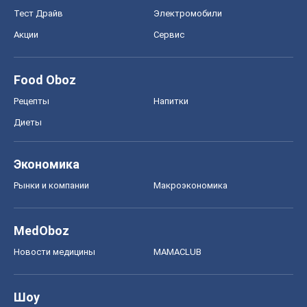
Тест Драйв
Электромобили
Акции
Сервис
Food Oboz
Рецепты
Напитки
Диеты
Экономика
Рынки и компании
Mакроэкономика
MedOboz
Новости медицины
MAMACLUB
Шоу