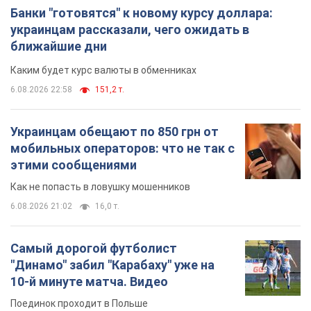
Банки "готовятся" к новому курсу доллара:
украинцам рассказали, чего ожидать в
ближайшие дни
Каким будет курс валюты в обменниках
6.08.2026 22:58
151,2 т.
Украинцам обещают по 850 грн от
мобильных операторов: что не так с
этими сообщениями
Как не попасть в ловушку мошенников
6.08.2026 21:02
16,0 т.
Самый дорогой футболист
"Динамо" забил "Карабаху" уже на
10-й минуте матча. Видео
Поединок проходит в Польше