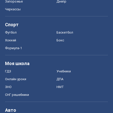
Запорожье
Днепр
Черкассы
Спорт
Футбол
Баскетбол
Хоккей
Бокс
Формула-1
Моя школа
ГДЗ
Учебники
Онлайн уроки
ДПА
ЗНО
НМТ
СНГ решебники
Авто