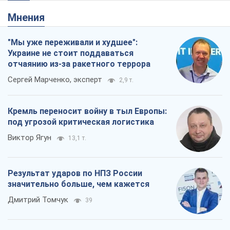
Мнения
"Мы уже переживали и худшее":
Украине не стоит поддаваться
отчаянию из-за ракетного террора
Сергей Марченко, эксперт
2,9 т.
Кремль переносит войну в тыл Европы:
под угрозой критическая логистика
Виктор Ягун
13,1 т.
Результат ударов по НПЗ России
значительно больше, чем кажется
Дмитрий Томчук
39