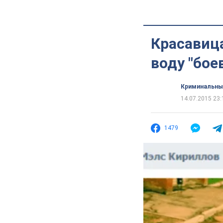
Красавица
воду "бое
Криминальны
14.07.2015 23:
1479