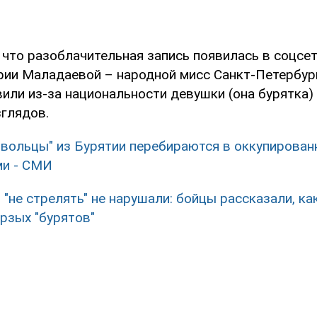
 что разоблачительная запись появилась в соцсет
рии Маладаевой – народной мисс Санкт-Петербур
или из-за национальности девушки (она бурятка) 
зглядов.
вольцы" из Бурятии перебираются в оккупирован
ми - СМИ
 "не стрелять" не нарушали: бойцы рассказали, ка
рзых "бурятов"