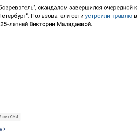
бозреватель", скандалом завершился очередной 
Петербург". Пользователи сети
устроили травлю
в
 25-летней Виктории Маладаевой.
йских СМИ
а