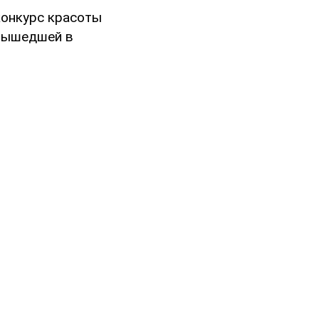
конкурс красоты
ышедшей в