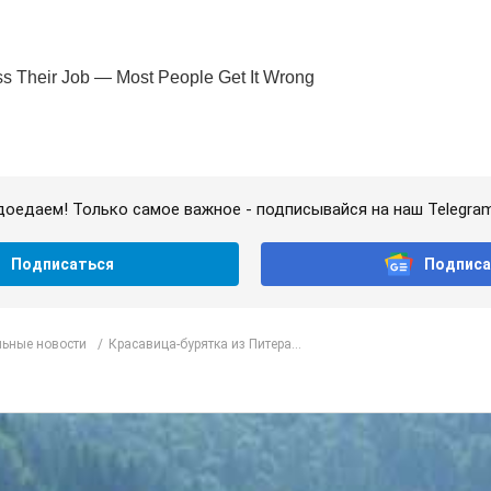
доедаем! Только самое важное - подписывайся на наш Telegra
Подписаться
Подписа
ьные новости
Красавица-бурятка из Питера...