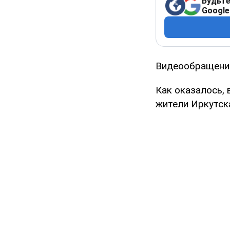
Будьте
Google
Видеообращение
Как оказалось,
жители Иркутск