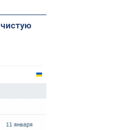
 чистую