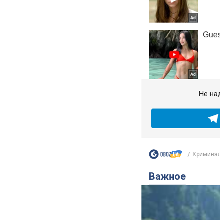
Не на
Криминал
Важное