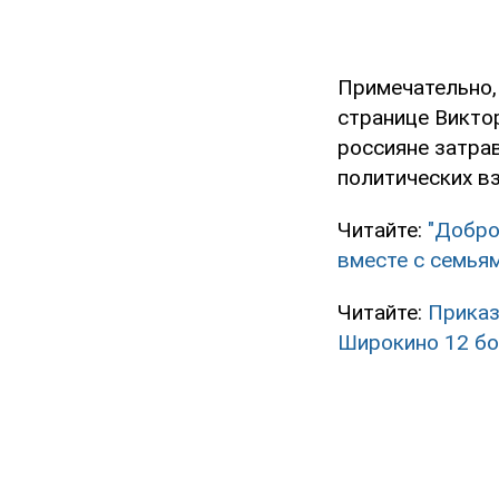
Примечательно,
странице Викто
россияне затрав
политических в
Читайте:
"Добро
вместе с семья
Читайте:
Приказ
Широкино 12 бо