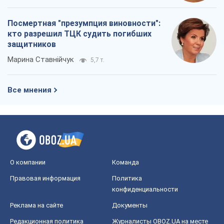
О компании
Команда
Правовая информация
Политика
конфиденциальности
Реклама на сайте
Документы
Редакционная политика
Журналисты OBOZ.UA на месте
событий
OBOZ.UA
Политика
Мир
Расследования
Блоги
Общество