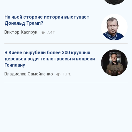
деревьев ради теплотрассы и вопреки
Генплану
Владислав Самойленко
1,1 т.
Как атаки Сил обороны Украины
сократили экспорт российских
нефтепродуктов
Андрей Клименко
1,7 т.