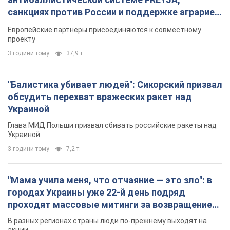
Украиной
Глава МИД Польши призвал сбивать российские ракеты над
Украиной
3 години тому
7,2 т.
"Мама учила меня, что отчаяние — это зло": в
городах Украины уже 22-й день подряд
проходят массовые митинги за возвращение
Федорова. Фото и видео
В разных регионах страны люди по-прежнему выходят на
акции
31 хвилину тому
738