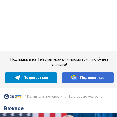
Подпишись на Telegram-канал и посмотри, что будет
дальше!
Подписаться
Подписаться
Криминальные новости
"Вата вместо мозгов":...
Важное