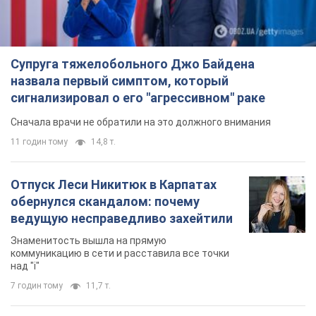
Супруга тяжелобольного Джо Байдена
назвала первый симптом, который
сигнализировал о его "агрессивном" раке
Сначала врачи не обратили на это должного внимания
11 годин тому
14,8 т.
Отпуск Леси Никитюк в Карпатах
обернулся скандалом: почему
ведущую несправедливо захейтили
Знаменитость вышла на прямую
коммуникацию в сети и расставила все точки
над "i"
7 годин тому
11,7 т.