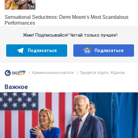
Жми! Подписывайся! Читай только лучшее!
Подписаться
Подписаться
Криминальные новости
Придется отдать: Жданов...
Важное