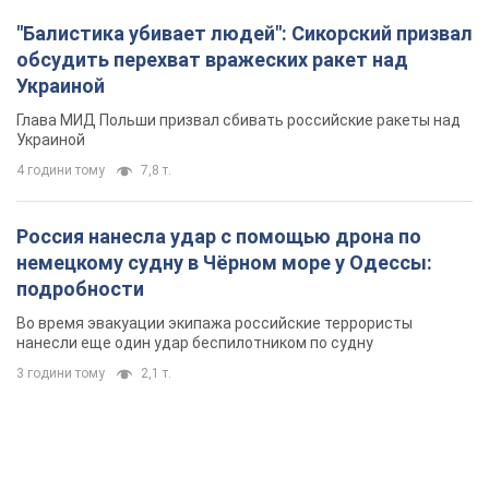
"Балистика убивает людей": Сикорский призвал
обсудить перехват вражеских ракет над
Украиной
Глава МИД Польши призвал сбивать российские ракеты над
Украиной
4 години тому
7,8 т.
Россия нанесла удар с помощью дрона по
немецкому судну в Чёрном море у Одессы:
подробности
Во время эвакуации экипажа российские террористы
нанесли еще один удар беспилотником по судну
3 години тому
2,1 т.