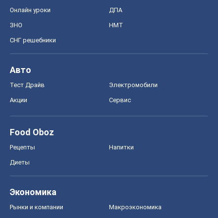
Онлайн уроки
ДПА
ЗНО
НМТ
СНГ решебники
Авто
Тест Драйв
Электромобили
Акции
Сервис
Food Oboz
Рецепты
Напитки
Диеты
Экономика
Рынки и компании
Mакроэкономика