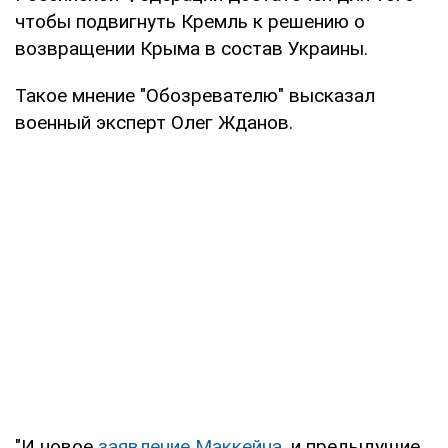
чтобы подвигнуть Кремль к решению о
возвращении Крыма в состав Украины.
Такое мнение "Обозревателю" высказал
военный эксперт Олег Жданов.
"И новое
заявление Маккейна
, и предыдущие