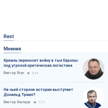
Rest
Мнения
Кремль переносит войну в тыл Европы:
под угрозой критическая логистика
Виктор Ягун
9,4 т.
На чьей стороне истории выступает
Дональд Трамп?
Виктор Каспрук
7,7 т.