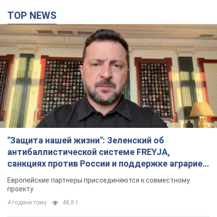
TOP NEWS
"Защита нашей жизни": Зеленский об
антибаллистической системе FREYJA,
санкциях против России и поддержке аграриев.
Видео
Европейские партнеры присоединяются к совместному
проекту
4 години тому
48,8 т.