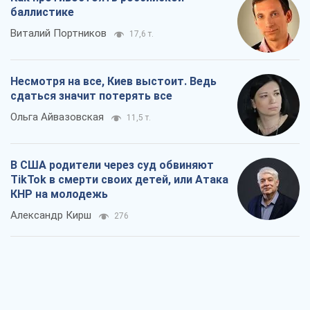
баллистике
Виталий Портников
17,6 т.
Несмотря на все, Киев выстоит. Ведь
сдаться значит потерять все
Ольга Айвазовская
11,5 т.
В США родители через суд обвиняют
TikTok в смерти своих детей, или Атака
КНР на молодежь
Александр Кирш
276