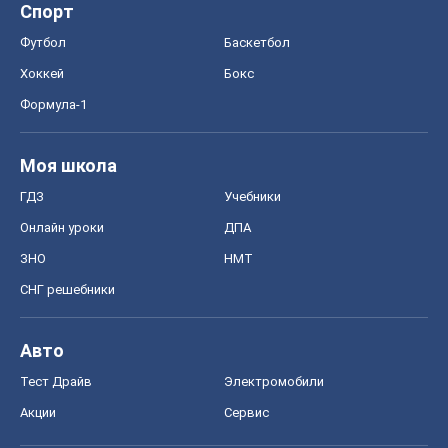
Спорт
Футбол
Баскетбол
Хоккей
Бокс
Формула-1
Моя школа
ГДЗ
Учебники
Онлайн уроки
ДПА
ЗНО
НМТ
СНГ решебники
Авто
Тест Драйв
Электромобили
Акции
Сервис