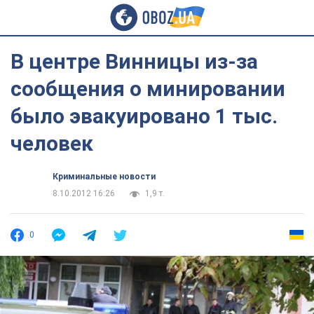
В центре Винницы из-за
сообщения о минировании
было эвакуировано 1 тыс.
человек
Криминальные новости
8.10.2012 16:26
1,9 т.
0