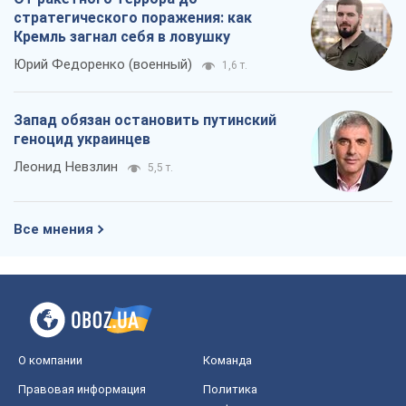
стратегического поражения: как
Кремль загнал себя в ловушку
Юрий Федоренко (военный)
1,6 т.
Запад обязан остановить путинский
геноцид украинцев
Леонид Невзлин
5,5 т.
Все мнения
О компании
Команда
Правовая информация
Политика