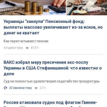
Украинцы "хакнули" Пенсионный фонд:
выплаты массово увеличивают из-за исков, но
денег не хватает
Как пересчитывают пенсии
4 години тому
87,8 т.
ВАКС избрал меру пресечения экс-послу
Украины в США Стефанишиной: что известно о
деле
Суд не полностью удовлетворил ходатайство прокуратуры
32 хвилини тому
2,7 т.
Россия атаковала судно под флагом Гвинеи-