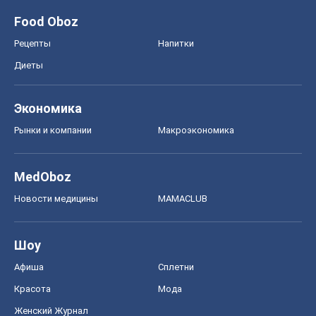
Food Oboz
Рецепты
Напитки
Диеты
Экономика
Рынки и компании
Mакроэкономика
MedOboz
Новости медицины
MAMACLUB
Шоу
Афиша
Сплетни
Красота
Мода
Женский Журнал