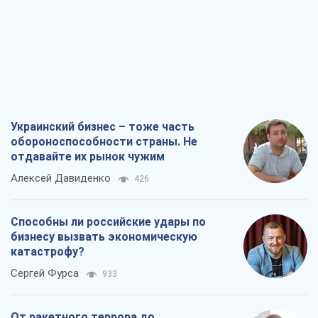
Украинский бизнес – тоже часть
обороноспособности страны. Не
отдавайте их рынок чужим
Алексей Давиденко
426
Способны ли российские удары по
бизнесу вызвать экономическую
катастрофу?
Сергей Фурса
933
От ракетного террора до