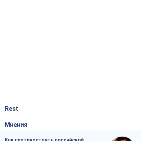
Rest
Мнения
Как противостоять российской