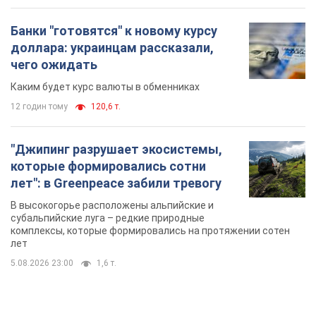
Банки "готовятся" к новому курсу
доллара: украинцам рассказали,
чего ожидать
Каким будет курс валюты в обменниках
12 годин тому
120,6 т.
"Джипинг разрушает экосистемы,
которые формировались сотни
лет": в Greenpeace забили тревогу
В высокогорье расположены альпийские и
субальпийские луга – редкие природные
комплексы, которые формировались на протяжении сотен
лет
5.08.2026 23:00
1,6 т.