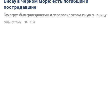
Бисау в Чёрном море: есть погибший и
пострадавшие
Сухогруз был гражданским и перевозил украинскую пшеницу
годину тому
714