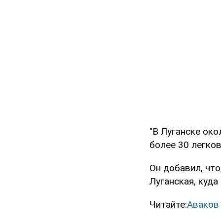
"В Луганске око
более 30 легков
Он добавил, что
Луганская, куда
Читайте:
Аваков