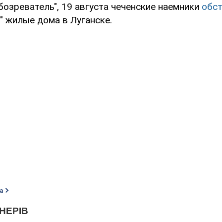
бозреватель", 19 августа чеченские наемники
обс
" жилые дома в Луганске.
а