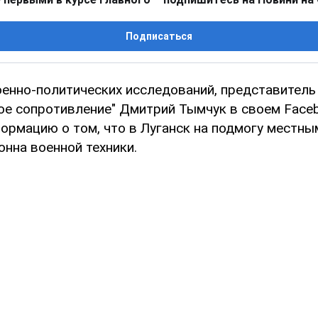
Подписаться
оенно-политических исследований, представитель
е сопротивление" Дмитрий Тымчук в своем Face
ормацию о том, что в Луганск на подмогу местн
нна военной техники.