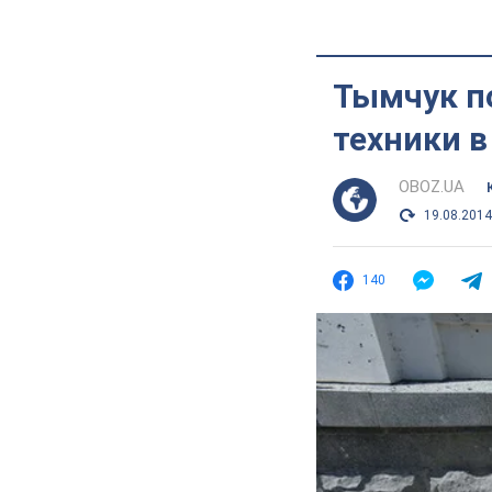
Тымчук п
техники в
OBOZ.UA
19.08.2014
140