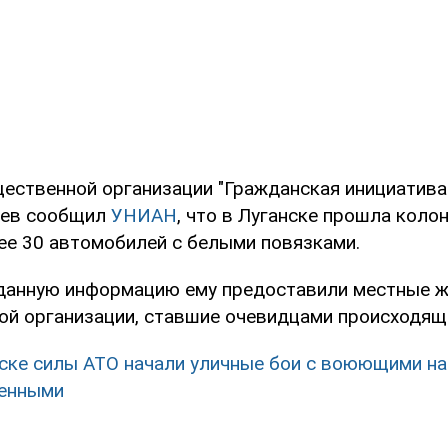
щественной организации "Гражданская инициатива
рев сообщил
УНИАН
, что в Луганске прошла коло
лее 30 автомобилей с белыми повязками.
 данную информацию ему предоставили местные ж
ой организации, ставшие очевидцами происходящ
ске силы АТО начали уличные бои с воюющими на
оенными