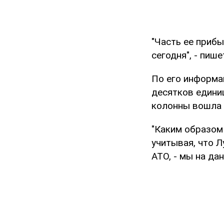
"Часть ее прибы
сегодня", - пиш
По его информа
десятков единиц
колонны вошла 
"Каким образом
учитывая, что 
АТО, - мы на да