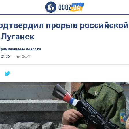
одтвердил прорыв российской
 Луганск
Криминальные новости
 21:36
26,4 т.