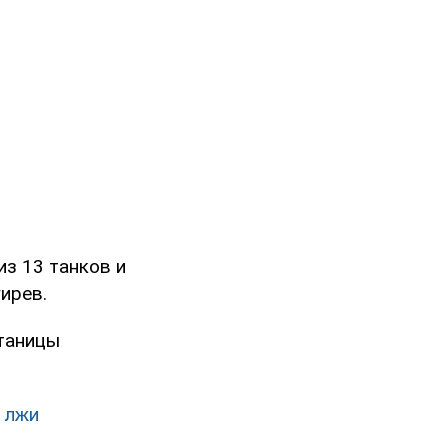
из 13 танков и
ирев.
станицы
 лжи