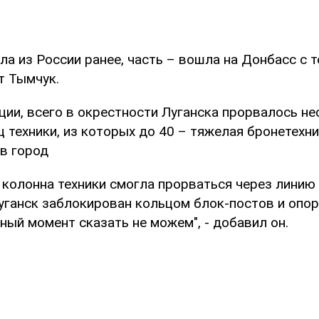
ла из России ранее, часть – вошла на Донбасс с 
ет Тымчук.
ции, всего в окрестности Луганска прорвалось не
 техники, из которых до 40 – тяжелая бронетехни
в город
 колонна техники смогла прорваться через линию
Луганск заблокирован кольцом блок-постов и опор
нный момент сказать не можем", - добавил он.