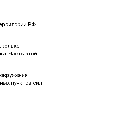
территории РФ
сколько
ка. Часть этой
 окружения,
ных пунктов сил