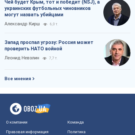
Чей будет Крым, тот и победит (NSJ), а
украинских футбольных чиновников
могут назвать убийцами
Александр Кирш
6,0 т.
Запад проспал угрозу: Россия может
проверить НАТО войной
Леонид Невзлин
7,7 т.
Все мнения
О компании
Команда
Правовая информация
Политика