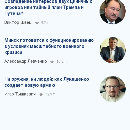
Совпадение интересов двух циничных
игроков или тайный план Трампа и
Путина?
Виктор Швец
9,7 т.
Минск готовится к функционированию
в условиях масштабного военного
кризиса
Александр Левченко
15,2 т.
Ни оружия, ни людей: как Лукашенко
создает новую армию
Игар Тышкевич
12,9 т.