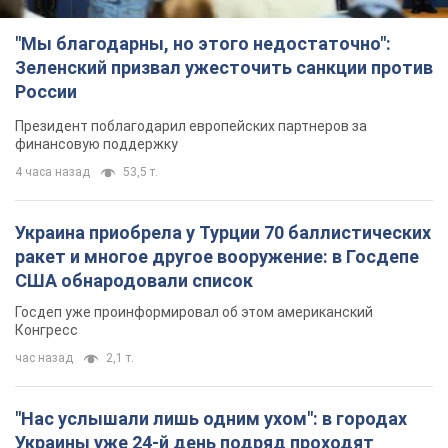
"Мы благодарны, но этого недостаточно":
Зеленский призвал ужесточить санкции против
России
Президент поблагодарил европейских партнеров за
финансовую поддержку
4 часа назад
53,5 т.
Украина приобрела у Турции 70 баллистических
ракет и многое другое вооружение: в Госдепе
США обнародовали список
Госдеп уже проинформировал об этом американский
Конгресс
час назад
2,1 т.
"Нас услышали лишь одним ухом": в городах
Украины уже 24-й день подряд проходят