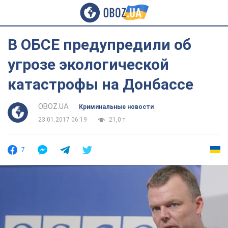
В ОБСЕ предупредили об
угрозе экологической
катастрофы на Донбассе
OBOZ.UA
Криминальные новости
23.01.2017 06:19
21,0 т.
7