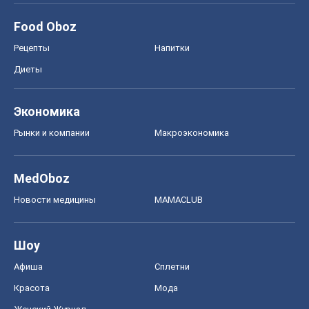
Food Oboz
Рецепты
Напитки
Диеты
Экономика
Рынки и компании
Mакроэкономика
MedOboz
Новости медицины
MAMACLUB
Шоу
Афиша
Сплетни
Красота
Мода