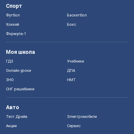
Спорт
Футбол
Баскетбол
Хоккей
Бокс
Формула-1
Моя школа
ГДЗ
Учебники
Онлайн уроки
ДПА
ЗНО
НМТ
СНГ решебники
Авто
Тест Драйв
Электромобили
Акции
Сервис