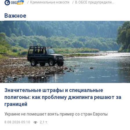
Криминальные новости
В ОБСЕ предупредили...
Важное
Значительные штрафы и специальные
полигоны: как проблему джипинга решают за
границей
Украине не помешает взять пример со стран Европы
8.08.2026 05:10
2,1 т.