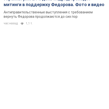
митинги в поддержку Федорова. Фото и видео
Антиправительственные выступления с требованием
вернуть Федорова продолжаются до сих пор
час назад
1,1 т.