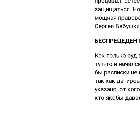
продавал. Естес
защищаться. Но 
мощная правовая
Сергея Бабушки
БЕСПРЕЦЕДЕНТ
Как только суд
тут-то и началс
бы расписки не
так как датиров
указано, от ког
кто якобы давал