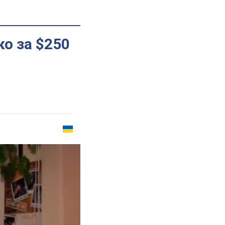
о за $250