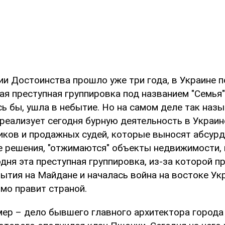
и Достоинства прошло уже три года, в Украине 
ая преступная группировка под названием "Семья"
сь бы, ушла в небытие. Но на самом деле так наз
реализует сегодня бурную деятельность в Украин
иков и продажных судей, которые выносят абсурд
 решения, "отжимаются" объекты недвижимости, 
годня эта преступная группировка, из-за которой 
ытия на Майдане и началась война на востоке Укр
мо правит страной.
мер – дело бывшего главного архитектора города