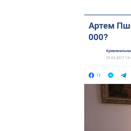
Артем Пш
000?
Криминальны
29.03.2017 13:
12