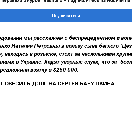
 первыми в курсе главного – подпишитесь на Новини на
Подписаться
едовании мы расскажем о беспрецедентном и во
нко Наталии Петровны в пользу сына беглого "Цез
, находясь в розыске, стоит за несколькими круп
ками в Украине. Ходят упорные слухи, что за "бес
редложили взятку в $250 000.
 ПОВЕСИТЬ ДОЛГ НА СЕРГЕЯ БАБУШКИНА