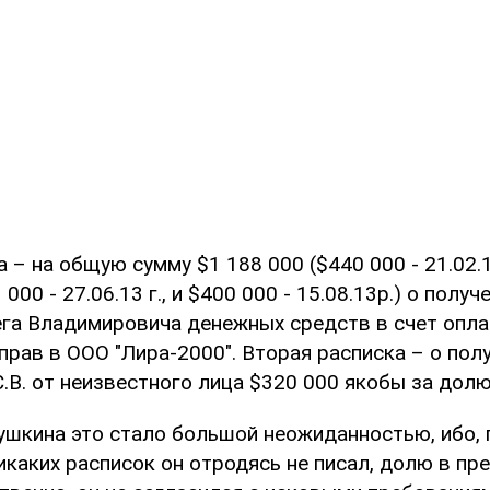
 – на общую сумму $1 188 000 ($440 000 - 21.02.13
3 000 - 27.06.13 г., и $400 000 - 15.08.13р.) о получ
га Владимировича денежных средств в счет опл
рав в ООО "Лира-2000". Вторая расписка – о полу
.В. от неизвестного лица $320 000 якобы за долю
ушкина это стало большой неожиданностью, ибо, 
каких расписок он отродясь не писал, долю в пр