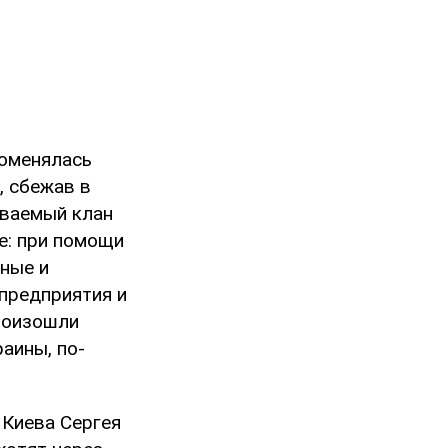
поменялась
, сбежав в
ываемый клан
е: при помощи
ные и
предприятия и
произошли
аины, по-
 Киева Сергея