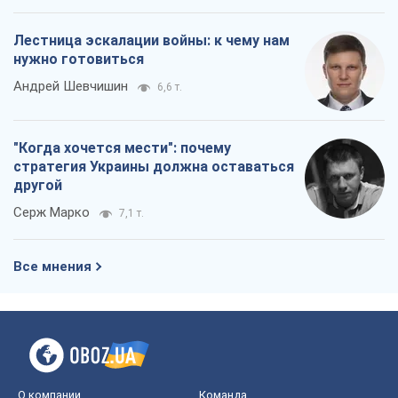
Лестница эскалации войны: к чему нам
нужно готовиться
Андрей Шевчишин
6,6 т.
"Когда хочется мести": почему
стратегия Украины должна оставаться
другой
Серж Марко
7,1 т.
Все мнения
О компании
Команда