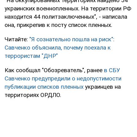
"На оккупированных территориях найдено 54
украинских военнопленных. На территории РФ
находится 44 политзаключенных", - написала
она, прикрепив к посту список пленных.
Читайте:
"Я сознательно пошла на риск":
Савченко объяснила, почему поехала к
террористам "ДНР"
Как сообщал "Обозреватель", ранее
в СБУ
Савченко предупредили о недопустимости
публикации списков пленных
украинцев на
территориях ОРДЛО.