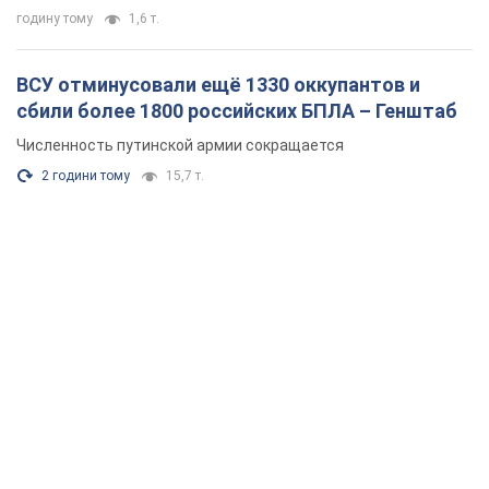
годину тому
1,6 т.
ВСУ отминусовали ещё 1330 оккупантов и
сбили более 1800 российских БПЛА – Генштаб
Численность путинской армии сокращается
2 години тому
15,7 т.