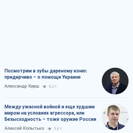
Посмотрим в зубы дареному коню:
придирчиво – о помощи Украине
Александр Кирш
6,2 т.
Между ужасной войной и еще худшим
миром на условиях агрессора, или
Безысходность – тоже оружие России
Алексей Копытько
5,6 т.