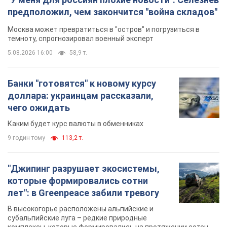
предположил, чем закончится "война складов"
Москва может превратиться в "остров" и погрузиться в
темноту, спрогнозировал военный эксперт
5.08.2026 16:00
58,9 т.
Банки "готовятся" к новому курсу
доллара: украинцам рассказали,
чего ожидать
Каким будет курс валюты в обменниках
9 годин тому
113,2 т.
"Джипинг разрушает экосистемы,
которые формировались сотни
лет": в Greenpeace забили тревогу
В высокогорье расположены альпийские и
субальпийские луга – редкие природные