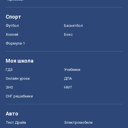
Спорт
Футбол
Баскетбол
Хоккей
Бокс
Формула-1
Моя школа
ГДЗ
Учебники
Онлайн уроки
ДПА
ЗНО
НМТ
СНГ решебники
Авто
Тест Драйв
Электромобили