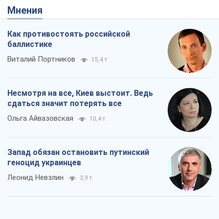
Мнения
Как противостоять российской
баллистике
Виталий Портников
15,4 т.
Несмотря на все, Киев выстоит. Ведь
сдаться значит потерять все
Ольга Айвазовская
10,4 т.
Запад обязан остановить путинский
геноцид украинцев
Леонид Невзлин
3,9 т.