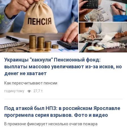
Украинцы "хакнули" Пенсионный фонд:
выплаты массово увеличивают из-за исков, но
денег не хватает
Как пересчитывают пенсии
годину тому
27,7 т.
Под атакой был НПЗ: в российском Ярославле
прогремела серия взрывов. Фото и видео
В промзоне фиксирует несколько очагов пожара