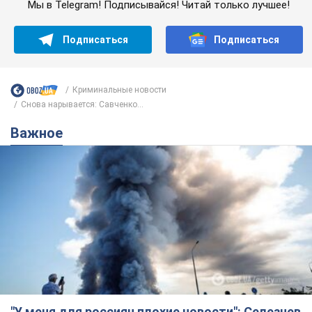
Мы в Telegram! Подписывайся! Читай только лучшее!
Подписаться
Подписаться
Криминальные новости
Снова нарывается: Савченко...
Важное
"У меня для россиян плохие новости": Селезнев