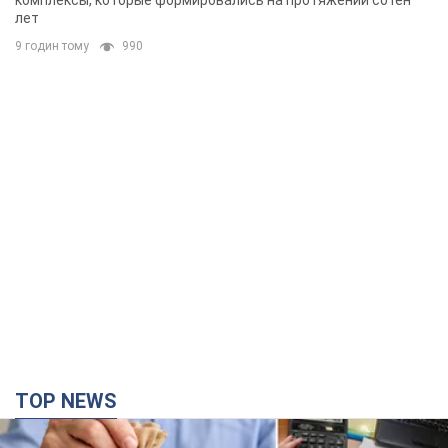
комплексы, которые формировались на протяжении сотен
лет
9 годин тому
990
TOP NEWS