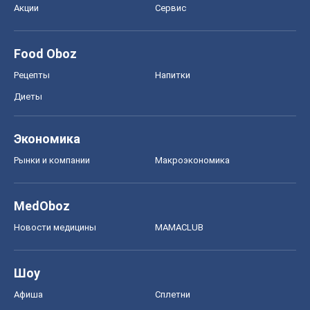
Акции
Сервис
Food Oboz
Рецепты
Напитки
Диеты
Экономика
Рынки и компании
Mакроэкономика
MedOboz
Новости медицины
MAMACLUB
Шоу
Афиша
Сплетни