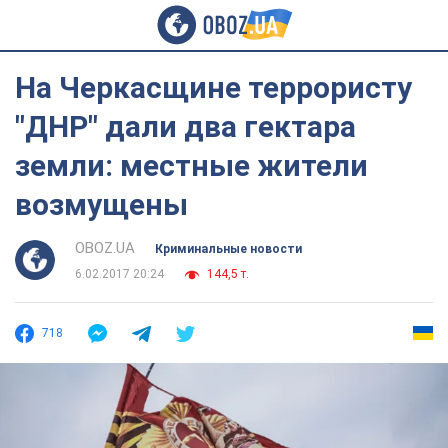
На Черкасщине террористу
"ДНР" дали два гектара
земли: местные жители
возмущены
OBOZ.UA
Криминальные новости
6.02.2017 20:24
144,5 т.
718