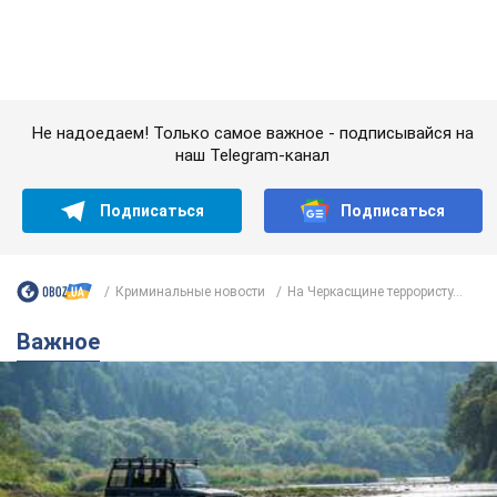
Криминальные новости
На Черкасщине террористу...
Важное
Значительные штрафы и специальные
полигоны: как проблему джипинга решают за
границей
Украине не помешает взять пример со стран Европы
8.08.2026 05:10
2,3 т.