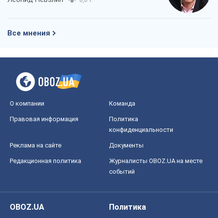
конфиденциальности
Реклама на сайте
Документы
Редакционная политика
Журналисты OBOZ.UA на месте
событий
OBOZ.UA
Политика
Мир
Расследования
Блоги
Общество
Регионы Украины
Киев
Харьков
Запорожье
Днепр
Черкассы