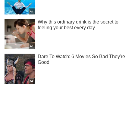
Не надоедаем! Только самое важное - подписывайся на
наш Telegram-канал
Подписаться
Подписаться