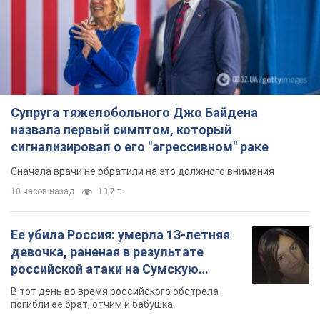
Супруга тяжелобольного Джо Байдена
назвала первый симптом, который
сигнализировал о его "агрессивном" раке
Сначала врачи не обратили на это должного внимания
10 часов назад
13,7 т.
Ее убила Россия: умерла 13-летняя
девочка, раненая в результате
российской атаки на Сумскую
область. Фото
В тот день во время российского обстрела
погибли ее брат, отчим и бабушка