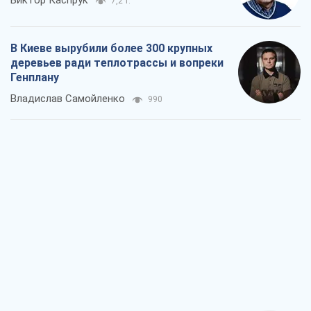
Виктор Каспрук
7,2 т.
В Киеве вырубили более 300 крупных
деревьев ради теплотрассы и вопреки
Генплану
Владислав Самойленко
990