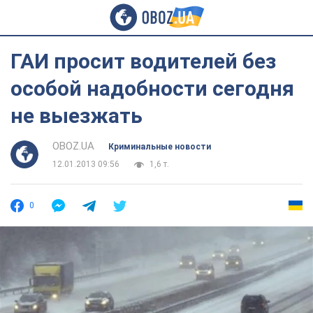
ГАИ просит водителей без
особой надобности сегодня
не выезжать
OBOZ.UA
Криминальные новости
12.01.2013 09:56
1,6 т.
0