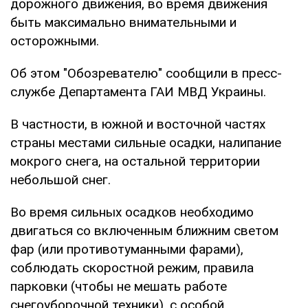
дорожного движения, во время движения
быть максимально внимательными и
осторожными.
Об этом "Обозревателю" сообщили в пресс-
службе Департамента ГАИ МВД Украины.
В частности, в южной и восточной частях
страны местами сильные осадки, налипание
мокрого снега, на остальной территории
небольшой снег.
Во время сильных осадков необходимо
двигаться со включенным ближним светом
фар (или противотуманными фарами),
соблюдать скоростной режим, правила
парковки (чтобы не мешать работе
снегоуборочной техники), с особой