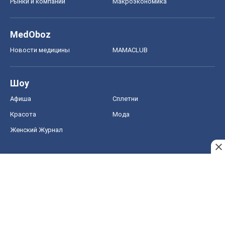
Рынки и компании
Mакроэкономика
MedOboz
Новости медицины
MAMACLUB
Шоу
Афиша
Сплетни
Красота
Мода
Женский Журнал