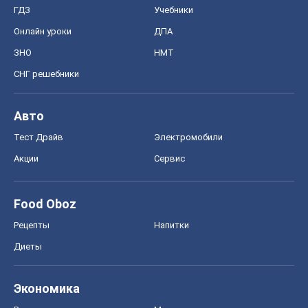
ГДЗ
Учебники
Онлайн уроки
ДПА
ЗНО
НМТ
СНГ решебники
Авто
Тест Драйв
Электромобили
Акции
Сервис
Food Oboz
Рецепты
Напитки
Диеты
Экономика