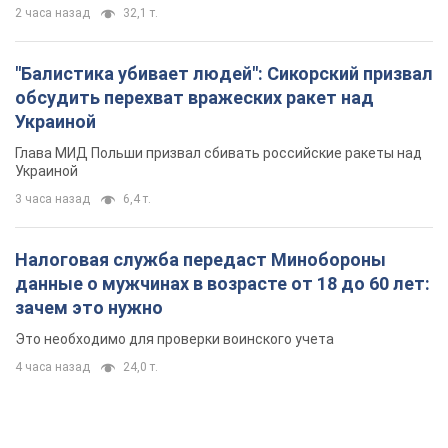
2 часа назад
32,1 т.
"Балистика убивает людей": Сикорский призвал
обсудить перехват вражеских ракет над
Украиной
Глава МИД Польши призвал сбивать российские ракеты над
Украиной
3 часа назад
6,4 т.
Налоговая служба передаст Минобороны
данные о мужчинах в возрасте от 18 до 60 лет:
зачем это нужно
Это необходимо для проверки воинского учета
4 часа назад
24,0 т.