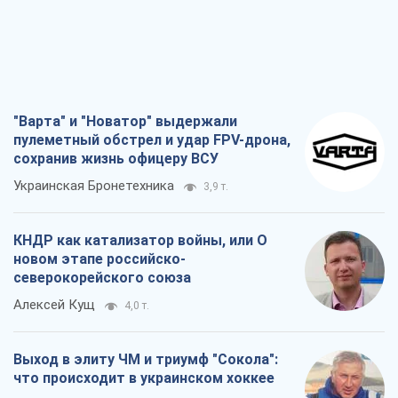
"Варта" и "Новатор" выдержали
пулеметный обстрел и удар FPV-дрона,
сохранив жизнь офицеру ВСУ
Украинская Бронетехника
3,9 т.
КНДР как катализатор войны, или О
новом этапе российско-
северокорейского союза
Алексей Кущ
4,0 т.
Выход в элиту ЧМ и триумф "Сокола":
что происходит в украинском хоккее