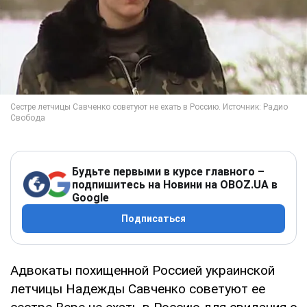
Будьте первыми в курсе главного –
подпишитесь на Новини на OBOZ.UA в
Google
Подписаться
Адвокаты похищенной Россией украинской
летчицы Надежды Савченко советуют ее