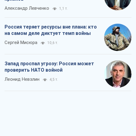
Александр Левченко
1,1 т.
Россия теряет ресурсы вне плана: кто
на самом деле диктует темп войны
Сергей Мисюра
10,6 т.
Запад проспал угрозу: Россия может
проверить НАТО войной
Леонид Невзлин
4,5 т.