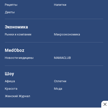
Рецепты
Напитки
Диеты
Экономика
Рынки и компании
Mакроэкономика
MedOboz
Новости медицины
MAMACLUB
Шоу
Афиша
Сплетни
Красота
Мода
Женский Журнал