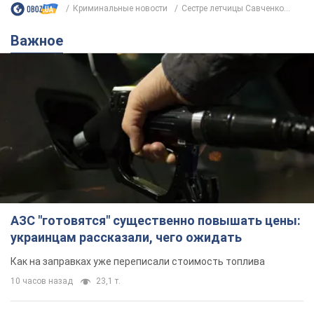
Криминальные новости
Сестре летчицы Савченко...
Важное
АЗС "готовятся" существенно повышать цены:
украинцам рассказали, чего ожидать
Как на заправках уже переписали стоимость топлива
10 часов назад
23,1 т.