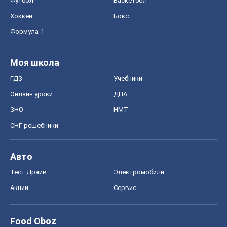
Футбол
Баскетбол
Хоккей
Бокс
Формула-1
Моя школа
ГДЗ
Учебники
Онлайн уроки
ДПА
ЗНО
НМТ
СНГ решебники
Авто
Тест Драйв
Электромобили
Акции
Сервис
Food Oboz