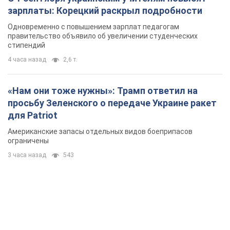
зарплаты: Корецкий раскрыл подробности
Одновременно с повышением зарплат педагогам
правительство объявило об увеличении студенческих
стипендий
4 часа назад
2,6 т.
«Нам они тоже нужны»: Трамп ответил на
просьбу Зеленского о передаче Украине ракет
для Patriot
Американские запасы отдельных видов боеприпасов
ограничены
3 часа назад
543