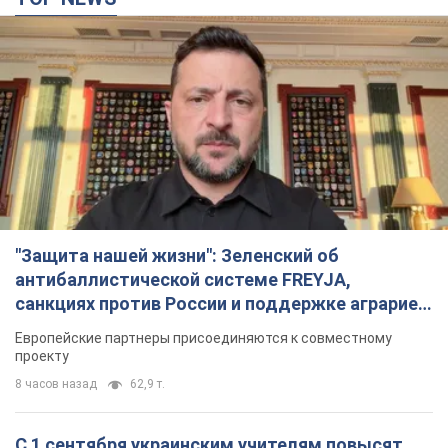
"Защита нашей жизни": Зеленский об
антибаллистической системе FREYJA,
санкциях против России и поддержке аграриев.
Видео
Европейские партнеры присоединяются к совместному
проекту
8 часов назад
62,9 т.
С 1 сентября украинским учителям повысят