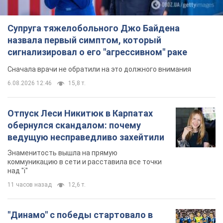
Супруга тяжелобольного Джо Байдена
назвала первый симптом, который
сигнализировал о его "агрессивном" раке
Сначала врачи не обратили на это должного внимания
6.08.2026 12:46
15,8 т.
Отпуск Леси Никитюк в Карпатах
обернулся скандалом: почему
ведущую несправедливо захейтили
Знаменитость вышла на прямую
коммуникацию в сети и расставила все точки
над "i"
11 часов назад
12,6 т.
"Динамо" с победы стартовало в