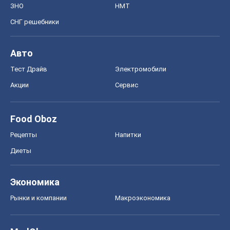
ЗНО
НМТ
СНГ решебники
Авто
Тест Драйв
Электромобили
Акции
Сервис
Food Oboz
Рецепты
Напитки
Диеты
Экономика
Рынки и компании
Mакроэкономика