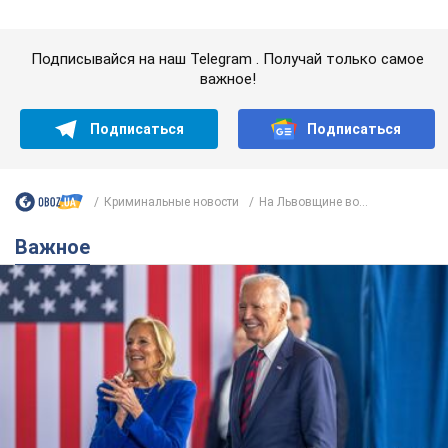
Подписывайся на наш Telegram . Получай только самое
важное!
Подписаться
Подписаться
Криминальные новости
На Львовщине во...
Важное