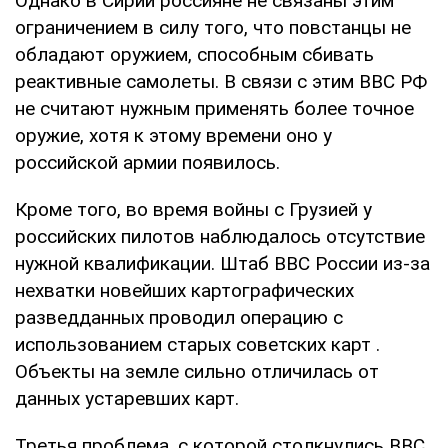
Однако в Сирии россияне не связаны этим
ограничением в силу того, что повстанцы не
обладают оружием, способным сбивать
реактивные самолеты. В связи с этим ВВС РФ
не считают нужным применять более точное
оружие, хотя к этому времени оно у
российской армии появилось.
Кроме того, во время войны с Грузией у
российских пилотов наблюдалось отсутствие
нужной квалификации. Штаб ВВС России из-за
нехватки новейших картографических
разведданных проводил операцию с
использованием старых советских карт .
Объекты на земле сильно отличилась от
данных устаревших карт.
Третья проблема, с которой столкнулись ВВС