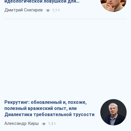
идеологической ловушкой для
российских оккупантов
Дмитрий Снегирев
1,1 т.
Рекрутинг: обновленный и, похоже,
полезный вражеский опыт, или
Диалектика требовательной трусости
Александр Кирш
1,3 т.