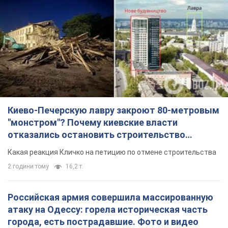
Киево-Печерскую лавру закроют 80-метровым
"монстром"? Почему киевские власти
отказались остановить строительство
небоскреба "московского верующего"
Какая реакция Кличко на петицию по отмене строительства
2 години тому
16,2 т.
Российская армия совершила массированную
атаку на Одессу: горела историческая часть
города, есть пострадавшие. Фото и видео