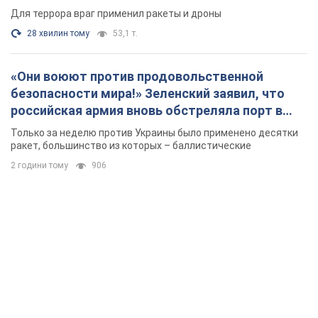
Для террора враг применил ракеты и дроны
28 хвилин тому
53,1 т.
«Они воюют против продовольственной
безопасности мира!» Зеленский заявил, что
российская армия вновь обстреляла порт в
Одессе
Только за неделю против Украины было применено десятки
ракет, большинство из которых – баллистические
2 години тому
906