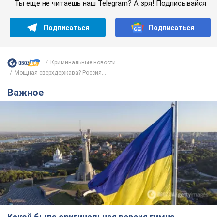
Ты еще не читаешь наш Telegram? А зря! Подписывайся
Подписаться
Подписаться
Криминальные новости
Мощная сверхдержава? Россия...
Важное
Какой была оригинальная версия гимна