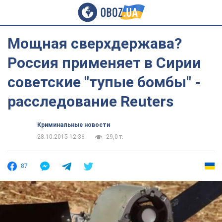
Мощная сверхдержава?
Россия применяет в Сирии
советские "тупые бомбы" -
расследование Reuters
Криминальные новости
28.10.2015 12:36
29,0 т.
87