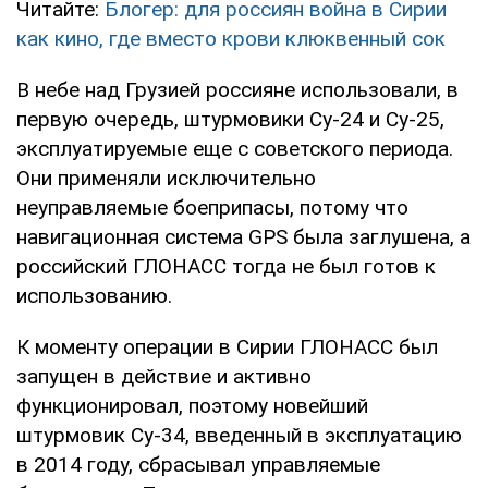
Читайте:
Блогер: для россиян война в Сирии
как кино, где вместо крови клюквенный сок
В небе над Грузией россияне использовали, в
первую очередь, штурмовики Су-24 и Су-25,
эксплуатируемые еще с советского периода.
Они применяли исключительно
неуправляемые боеприпасы, потому что
навигационная система GPS была заглушена, а
российский ГЛОНАСС тогда не был готов к
использованию.
К моменту операции в Сирии ГЛОНАСС был
запущен в действие и активно
функционировал, поэтому новейший
штурмовик Су-34, введенный в эксплуатацию
в 2014 году, сбрасывал управляемые