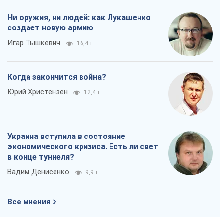
Ни оружия, ни людей: как Лукашенко
создает новую армию
Игар Тышкевич
16,4 т.
Когда закончится война?
Юрий Христензен
12,4 т.
Украина вступила в состояние
экономического кризиса. Есть ли свет
в конце туннеля?
Вадим Денисенко
9,9 т.
Все мнения