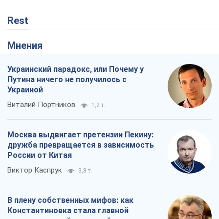
Rest
Мнения
Украинский парадокс, или Почему у
Путина ничего не получилось с
Украиной
Виталий Портников
1,2 т.
Москва выдвигает претензии Пекину:
дружба превращается в зависимость
России от Китая
Виктор Каспрук
3,8 т.
В плену собственных мифов: как
Константиновка стала главной