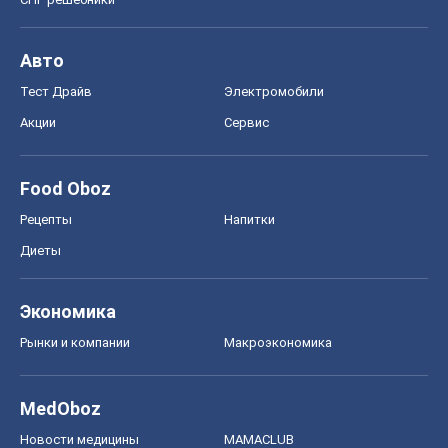
Авто
Тест Драйв
Электромобили
Акции
Сервис
Food Oboz
Рецепты
Напитки
Диеты
Экономика
Рынки и компании
Mакроэкономика
MedOboz
Новости медицины
MAMACLUB