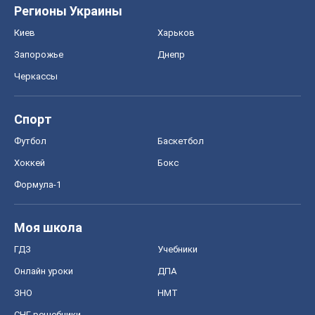
Регионы Украины
Киев
Харьков
Запорожье
Днепр
Черкассы
Спорт
Футбол
Баскетбол
Хоккей
Бокс
Формула-1
Моя школа
ГДЗ
Учебники
Онлайн уроки
ДПА
ЗНО
НМТ
СНГ решебники