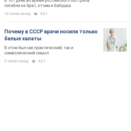
В тот день во время российского обстрела
погибли ее брат, отчим и бабушка
10 часов назад
9,8 т.
Почему в СССР врачи носили только
белые халаты
В этом был как практический, так и
символический смысл
9 часов назад
4,6 т.