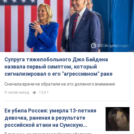
Супруга тяжелобольного Джо Байдена
назвала первый симптом, который
сигнализировал о его "агрессивном" раке
Сначала врачи не обратили на это должного внимания
9 часов назад
13,0 т.
Ее убила Россия: умерла 13-летняя
девочка, раненая в результате
российской атаки на Сумскую
область. Фото