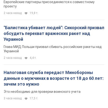
Европейские партнеры присоединяются к совместному
проекту
2 часа назад
19,8 т.
"Балистика убивает людей": Сикорский призвал
обсудить перехват вражеских ракет над
Украиной
Глава МИД Польши призвал сбивать российские ракеты над
Украиной
2 часа назад
4,4 т.
Налоговая служба передаст Минобороны
данные о мужчинах в возрасте от 18 до 60 лет:
зачем это нужно
Это необходимо для проверки воинского учета
3 часа назад
17,5 т.