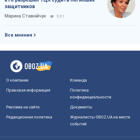
защитников
Марина Ставнійчук
5,0 т.
Все мнения
О компании
Команда
Правовая информация
Политика
конфиденциальности
Реклама на сайте
Документы
Редакционная политика
Журналисты OBOZ.UA на месте
событий