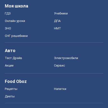
Моя школа
ГДЗ
Учебники
Онлайн уроки
ДПА
ЗНО
НМТ
СНГ решебники
Авто
Тест Драйв
Электромобили
Акции
Сервис
Food Oboz
Рецепты
Напитки
Диеты