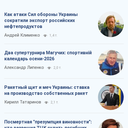
Как атаки Сил обороны Украины
сократили экспорт российских
нефтепродуктов
Андрей Клименко
1,4 т.
Два супертурнира Магучих: спортивній
календарь осени-2026
Александр Липенко
2,0 т.
Ракетный щит и меч Украины: ставка
на производство собственных ракет
Кирилл Татаринов
2,1 т.
Посмертная "презумпция виновности":
кто разрешил ТЦК судить погибших