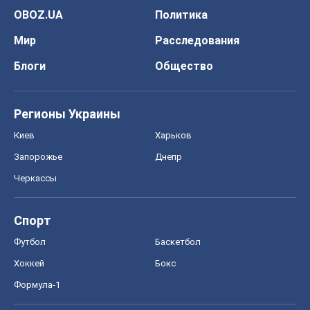
OBOZ.UA
Политика
Мир
Расследования
Блоги
Общество
Регионы Украины
Киев
Харьков
Запорожье
Днепр
Черкассы
Спорт
Футбол
Баскетбол
Хоккей
Бокс
Формула-1