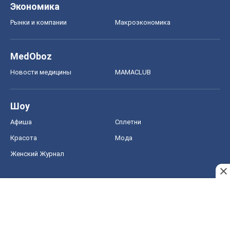
Экономика
Рынки и компании
Mакроэкономика
MedOboz
Новости медицины
MAMACLUB
Шоу
Афиша
Сплетни
Красота
Мода
Женский Журнал