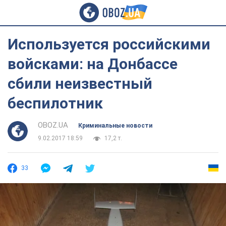
Используется российскими
войсками: на Донбассе
сбили неизвестный
беспилотник
OBOZ.UA
Криминальные новости
9.02.2017 18:59
17,2 т.
33