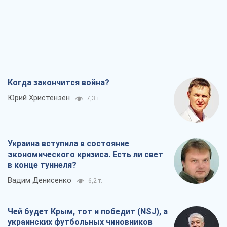
Украина вступила в состояние
экономического кризиса. Есть ли свет
в конце туннеля?
Вадим Денисенко
6,2 т.
Чей будет Крым, тот и победит (NSJ), а
украинских футбольных чиновников
могут назвать убийцами
Александр Кирш
6,0 т.
Запад проспал угрозу: Россия может
проверить НАТО войной
Леонид Невзлин
7,8 т.