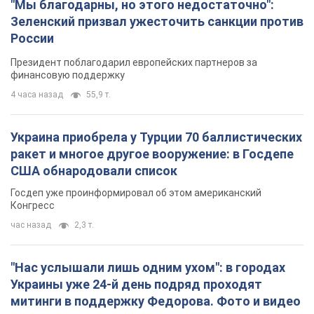
ракет и многое другое вооружение: в Госдепе
США обнародовали список
Госдеп уже проинформировал об этом американский
Конгресс
час назад
2,3 т.
"Нас услышали лишь одним ухом": в городах
Украины уже 24-й день подряд проходят
митинги в поддержку Федорова. Фото и видео
Антиправительственные выступления с требованием
вернуть Федорова продолжаются до сих пор
час назад
1,3 т.