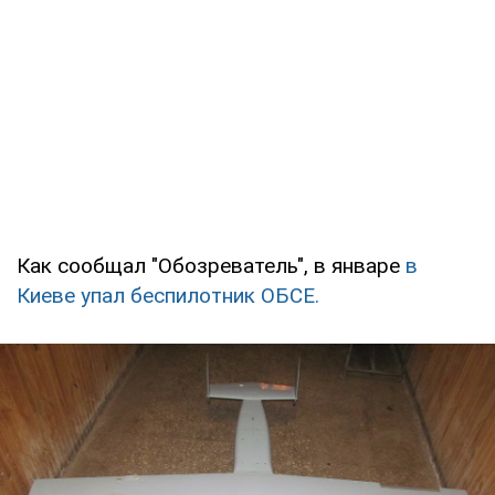
Как сообщал "Обозреватель", в январе
в
Киеве упал беспилотник ОБСЕ.