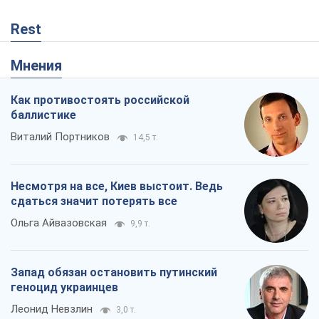
Rest
Мнения
Как противостоять российской
баллистике
Виталий Портников
14,5 т.
Несмотря на все, Киев выстоит. Ведь
сдаться значит потерять все
Ольга Айвазовская
9,9 т.
Запад обязан остановить путинский
геноцид украинцев
Леонид Невзлин
3,0 т.