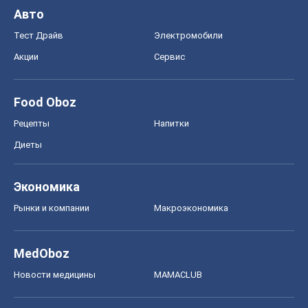
Авто
Тест Драйв
Электромобили
Акции
Сервис
Food Oboz
Рецепты
Напитки
Диеты
Экономика
Рынки и компании
Mакроэкономика
MedOboz
Новости медицины
MAMACLUB