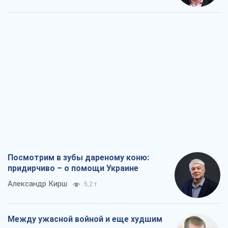
Посмотрим в зубы дареному коню:
придирчиво – о помощи Украине
Александр Кирш
5,2 т.
Между ужасной войной и еще худшим