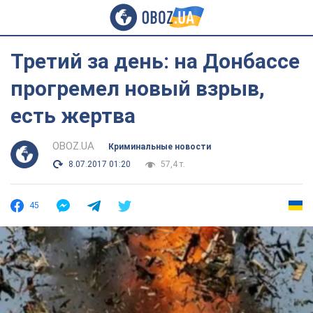
Третий за день: на Донбассе
прогремел новый взрыв,
есть жертва
OBOZ.UA
Криминальные новости
8.07.2017 01:20
57,4 т.
45