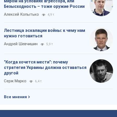
миром на условиях агрессора, или
Безысходность – тоже оружие России
Алексей Копытько
4,9 т.
Лестница эскалации войны: к чему нам
нужно готовиться
Андрей Шевчишин
5,9 т.
"Когда хочется мести": почему
стратегия Украины должна оставаться
другой
Серж Марко
6,4 т.
Все мнения