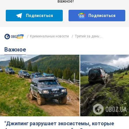
важное!
Подписаться
Подписаться
Криминальные новости
Третий за день:...
Важное
"Джипинг разрушает экосистемы, которые